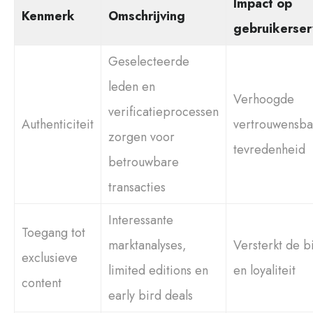
Impact op
Kenmerk
Omschrijving
gebruikerser
Geselecteerde
leden en
Verhoogde
verificatieprocessen
Authenticiteit
vertrouwensba
zorgen voor
tevredenheid
betrouwbare
transacties
Interessante
Toegang tot
marktanalyses,
Versterkt de b
exclusieve
limited editions en
en loyaliteit
content
early bird deals