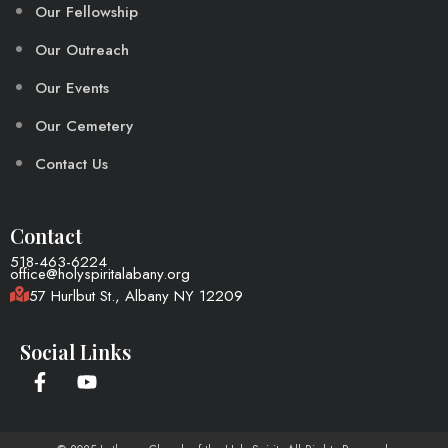
Our Fellowship
Our Outreach
Our Events
Our Cemetery
Contact Us
Contact
518-463-6224
office@holyspiritalabany.org
57 Hurlbut St., Albany NY 12209
Social Links