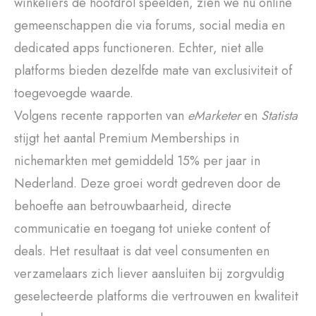
winkeliers de hoofdrol speelden, zien we nu online
gemeenschappen die via forums, social media en
dedicated apps functioneren. Echter, niet alle
platforms bieden dezelfde mate van exclusiviteit of
toegevoegde waarde.
Volgens recente rapporten van
eMarketer
en
Statista
stijgt het aantal Premium Memberships in
nichemarkten met gemiddeld 15% per jaar in
Nederland. Deze groei wordt gedreven door de
behoefte aan betrouwbaarheid, directe
communicatie en toegang tot unieke content of
deals. Het resultaat is dat veel consumenten en
verzamelaars zich liever aansluiten bij zorgvuldig
geselecteerde platforms die vertrouwen en kwaliteit