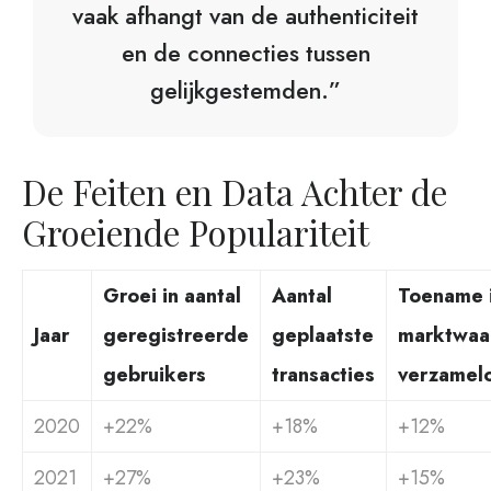
vaak afhangt van de authenticiteit
en de connecties tussen
gelijkgestemden.”
De Feiten en Data Achter de
Groeiende Populariteit
Groei in aantal
Aantal
Toename 
Jaar
geregistreerde
geplaatste
marktwaa
gebruikers
transacties
verzamel
2020
+22%
+18%
+12%
2021
+27%
+23%
+15%