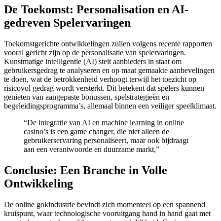
De Toekomst: Personalisation en AI-
gedreven Spelervaringen
Toekomstgerichte ontwikkelingen zullen volgens recente rapporten
vooral gericht zijn op de personalisatie van spelervaringen.
Kunstmatige intelligentie (AI) stelt aanbieders in staat om
gebruikersgedrag te analyseren en op maat gemaakte aanbevelingen
te doen, wat de betrokkenheid verhoogt terwijl het toezicht op
risicovol gedrag wordt versterkt. Dit betekent dat spelers kunnen
genieten van aangepaste bonussen, spelstrategieën en
begeleidingsprogramma’s, allemaal binnen een veiliger speelklimaat.
“De integratie van AI en machine learning in online
casino’s is een game changer, die niet alleen de
gebruikerservaring personaliseert, maar ook bijdraagt
aan een verantwoorde en duurzame markt,”
Conclusie: Een Branche in Volle
Ontwikkeling
De online gokindustrie bevindt zich momenteel op een spannend
kruispunt, waar technologische vooruitgang hand in hand gaat met