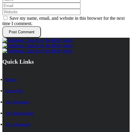
Save my name, email, and website in this browser for the next
time I comment.
Quick Links
Home
About Us
Our Worship
Our Fellowship
Our Outreach