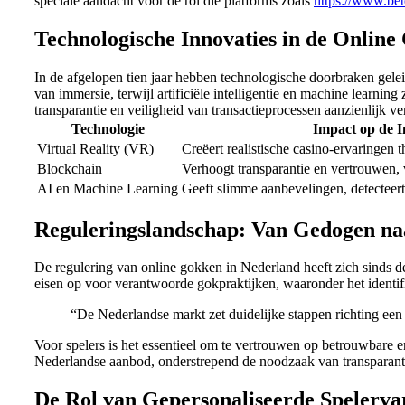
speciale aandacht voor de rol die platforms zoals
https://www.be
Technologische Innovaties in de Online
In de afgelopen tien jaar hebben technologische doorbraken gele
van immersie, terwijl artificiële intelligentie en machine learn
transparantie en veiligheid van transactieprocessen aanzienlijk ver
Technologie
Impact op de I
Virtual Reality (VR)
Creëert realistische casino-ervaringen th
Blockchain
Verhoogt transparantie en vertrouwen, 
AI en Machine Learning
Geeft slimme aanbevelingen, detectee
Reguleringslandschap: Van Gedogen na
De regulering van online gokken in Nederland heeft zich sinds d
eisen op voor verantwoorde gokpraktijken, waaronder het identifi
“De Nederlandse markt zet duidelijke stappen richting ee
Voor spelers is het essentieel om te vertrouwen op betrouwbare e
Nederlandse aanbod, onderstrepend de noodzaak van transparante
De Rol van Gepersonaliseerde Spelerva