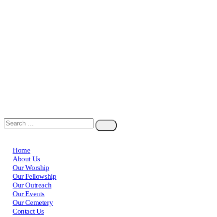
Home
About Us
Our Worship
Our Fellowship
Our Outreach
Our Events
Our Cemetery
Contact Us