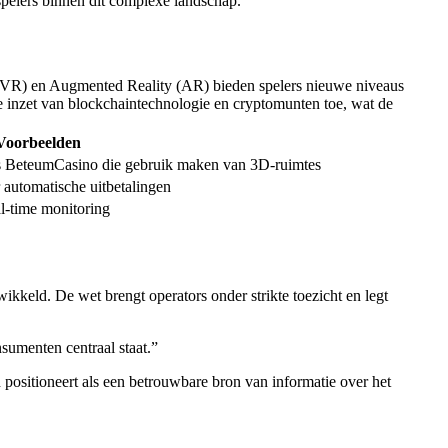
pelers binnen dit complexe landschap.
ty (VR) en Augmented Reality (AR) bieden spelers nieuwe niveaus
de inzet van blockchaintechnologie en cryptomunten toe, wat de
Voorbeelden
ls BeteumCasino die gebruik maken van 3D-ruimtes
automatische uitbetalingen
l-time monitoring
kkeld. De wet brengt operators onder strikte toezicht en legt
sumenten centraal staat.”
 positioneert als een betrouwbare bron van informatie over het