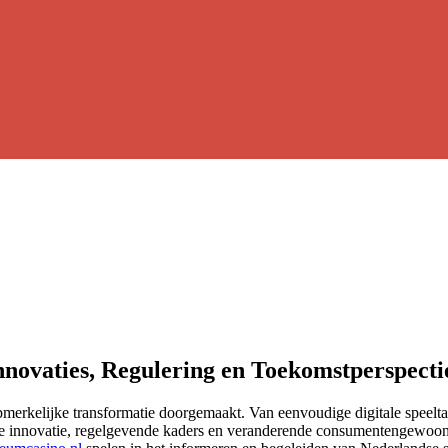
nnovaties, Regulering en Toekomstperspect
erkelijke transformatie doorgemaakt. Van eenvoudige digitale speelta
che innovatie, regelgevende kaders en veranderende consumentengewoont