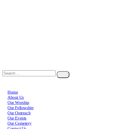
Home
About Us
Our Worship
Our Fellowship
Our Outreach
Our Events
Our Cemetery
Contact Us