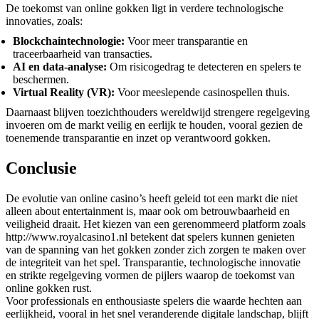
De toekomst van online gokken ligt in verdere technologische
innovaties, zoals:
Blockchaintechnologie:
Voor meer transparantie en
traceerbaarheid van transacties.
AI en data-analyse:
Om risicogedrag te detecteren en spelers te
beschermen.
Virtual Reality (VR):
Voor meeslepende casinospellen thuis.
Daarnaast blijven toezichthouders wereldwijd strengere regelgeving
invoeren om de markt veilig en eerlijk te houden, vooral gezien de
toenemende transparantie en inzet op verantwoord gokken.
Conclusie
De evolutie van online casino’s heeft geleid tot een markt die niet
alleen about entertainment is, maar ook om betrouwbaarheid en
veiligheid draait. Het kiezen van een gerenommeerd platform zoals
http://www.royalcasino1.nl betekent dat spelers kunnen genieten
van de spanning van het gokken zonder zich zorgen te maken over
de integriteit van het spel. Transparantie, technologische innovatie
en strikte regelgeving vormen de pijlers waarop de toekomst van
online gokken rust.
Voor professionals en enthousiaste spelers die waarde hechten aan
eerlijkheid, vooral in het snel veranderende digitale landschap, blijft