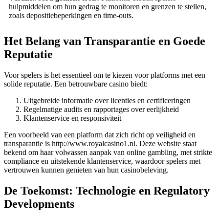
hulpmiddelen om hun gedrag te monitoren en grenzen te stellen,
zoals depositiebeperkingen en time-outs.
Het Belang van Transparantie en Goede
Reputatie
Voor spelers is het essentieel om te kiezen voor platforms met een
solide reputatie. Een betrouwbare casino biedt:
Uitgebreide informatie over licenties en certificeringen
Regelmatige audits en rapportages over eerlijkheid
Klantenservice en responsiviteit
Een voorbeeld van een platform dat zich richt op veiligheid en
transparantie is http://www.royalcasino1.nl. Deze website staat
bekend om haar volwassen aanpak van online gambling, met strikte
compliance en uitstekende klantenservice, waardoor spelers met
vertrouwen kunnen genieten van hun casinobeleving.
De Toekomst: Technologie en Regulatory
Developments