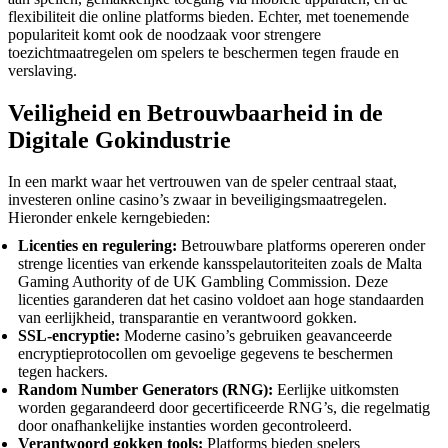
flexibiliteit die online platforms bieden. Echter, met toenemende
populariteit komt ook de noodzaak voor strengere
toezichtmaatregelen om spelers te beschermen tegen fraude en
verslaving.
Veiligheid en Betrouwbaarheid in de
Digitale Gokindustrie
In een markt waar het vertrouwen van de speler centraal staat,
investeren online casino’s zwaar in beveiligingsmaatregelen.
Hieronder enkele kerngebieden:
Licenties en regulering:
Betrouwbare platforms opereren onder
strenge licenties van erkende kansspelautoriteiten zoals de Malta
Gaming Authority of de UK Gambling Commission. Deze
licenties garanderen dat het casino voldoet aan hoge standaarden
van eerlijkheid, transparantie en verantwoord gokken.
SSL-encryptie:
Moderne casino’s gebruiken geavanceerde
encryptieprotocollen om gevoelige gegevens te beschermen
tegen hackers.
Random Number Generators (RNG):
Eerlijke uitkomsten
worden gegarandeerd door gecertificeerde RNG’s, die regelmatig
door onafhankelijke instanties worden gecontroleerd.
Verantwoord gokken tools:
Platforms bieden spelers