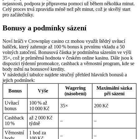
nejasnosti, podpora je připravena pomoci už během několika minut.
Celý proces trvá zpravidla méně než pět minut, což je skvělý start
pro začátečníky.
Bonusy a podmínky sázení
Noví hráči v Crownplay casino cz mohou využít štědrý uvítací
balíček, který zahrnuje až 100 % bonus k prvnímu vkladu a 50
volných zatočení. Bonusová částka je podmíněna sázením ve výši
35×, což je průměrná hodnota v českém online kasinu. Dále jsou k
dispozici týdenní promoakce, cashback a věrnostní program, kde se
body mění na bonusové kredity.
V následující tabulce najdete stručný přehled hlavních bonusů a
jejich podmínek:
Wagering
Maximální sázka
Bonus
Výše
(násobení)
při sázení
Uvítací
100 % až
35×
200 Kč
bonus
10 000 Kč
Cashback
až 2 000 Kč
–
–
10 %
týdně
Věrnostní
1 bod za
–
–
body
100 Kč