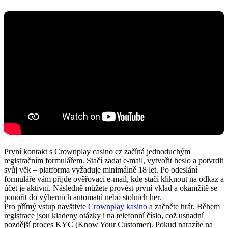
První kontakt s Crownplay casino cz začíná jednoduchým
registračním formulářem. Stačí zadat e‑mail, vytvořit heslo a potvrdit
svůj věk – platforma vyžaduje minimálně 18 let. Po odeslání
formuláře vám přijde ověřovací e‑mail, kde stačí kliknout na odkaz a
účet je aktivní. Následně můžete provést první vklad a okamžitě se
ponořit do výherních automatů nebo stolních her.
Pro přímý vstup navštivte
Crownplay kasino
a začněte hrát. Během
registrace jsou kladeny otázky i na telefonní číslo, což usnadní
pozdější proces KYC (Know Your Customer). Pokud narazíte na