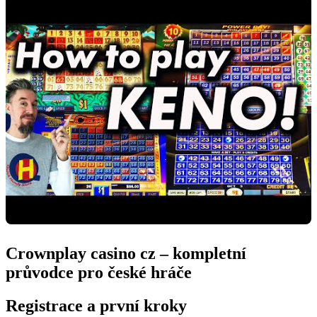
Crownplay casino cz – kompletní
průvodce pro české hráče
Registrace a první kroky