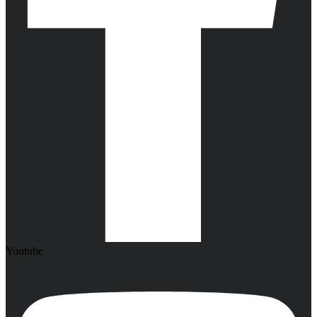
Youtube