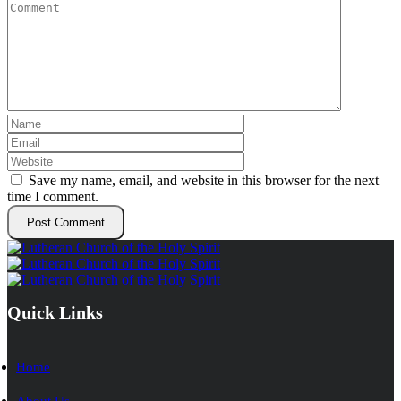
Save my name, email, and website in this browser for the next
time I comment.
Quick Links
Home