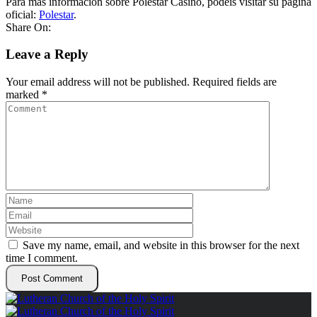
Para más información sobre Polestar Casino, podéis visitar su página
oficial:
Polestar
.
Share On:
Leave a Reply
Your email address will not be published.
Required fields are
marked
*
Save my name, email, and website in this browser for the next
time I comment.