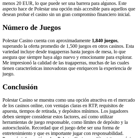
menos 20 EUR, lo que puede ser una barrera para algunos. Este
aspecto hace de Polestar una opción más accesible para aquellos que
desean probar el casino sin un gran compromiso financiero inicial.
Número de Juegos
Polestar Casino cuenta con aproximadamente
1,840 juegos
,
superando la oferta promedio de 1,500 juegos en otros casinos. Esta
variedad incluye desde tragaperras hasta juegos de mesa, lo que
asegura que siempre haya algo nuevo y emocionante para explorar.
Me impresionó la calidad de las tragaperras, muchas de las cuales
tienen características innovadoras que enriquecen la experiencia de
juego.
Conclusión
Polestar Casino se muestra como una opción atractiva en el mercado
de los casinos online, con ventajas claras en RTP, requisitos de
apuesta, tiempos de retirada, y depósitos mínimos. Los jugadores
deben siempre considerar estos factores, así como utilizar
herramientas de juego responsable, como límites de depósito y la
autoexclusión. Recordad que el juego debe ser una forma de
entretenimiento y que es importante jugar con responsabilidad.