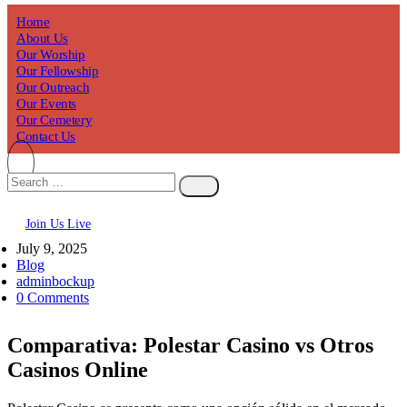
Home
About Us
Our Worship
Our Fellowship
Our Outreach
Our Events
Our Cemetery
Contact Us
Join Us Live
July 9, 2025
Blog
adminbockup
0 Comments
Comparativa: Polestar Casino vs Otros
Casinos Online