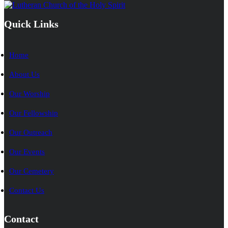
Quick Links
Home
About Us
Our Worship
Our Fellowship
Our Outreach
Our Events
Our Cemetery
Contact Us
Contact