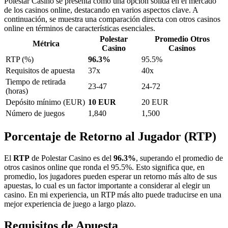
Polestar Casino se presenta como una opción sólida en el mercado
de los casinos online, destacando en varios aspectos clave. A
continuación, se muestra una comparación directa con otros casinos
online en términos de características esenciales.
Polestar
Promedio Otros
Métrica
Casino
Casinos
RTP (%)
96.3%
95.5%
Requisitos de apuesta
37x
40x
Tiempo de retirada
23-47
24-72
(horas)
Depósito mínimo (EUR)
10 EUR
20 EUR
Número de juegos
1,840
1,500
Porcentaje de Retorno al Jugador (RTP)
El
RTP
de Polestar Casino es del
96.3%
, superando el promedio de
otros casinos online que ronda el 95.5%. Esto significa que, en
promedio, los jugadores pueden esperar un retorno más alto de sus
apuestas, lo cual es un factor importante a considerar al elegir un
casino. En mi experiencia, un RTP más alto puede traducirse en una
mejor experiencia de juego a largo plazo.
Requisitos de Apuesta