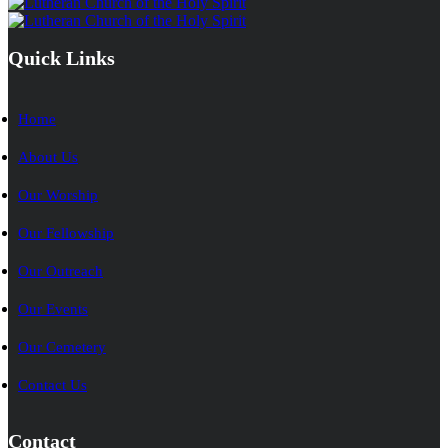
Quick Links
Home
About Us
Our Worship
Our Fellowship
Our Outreach
Our Events
Our Cemetery
Contact Us
Contact