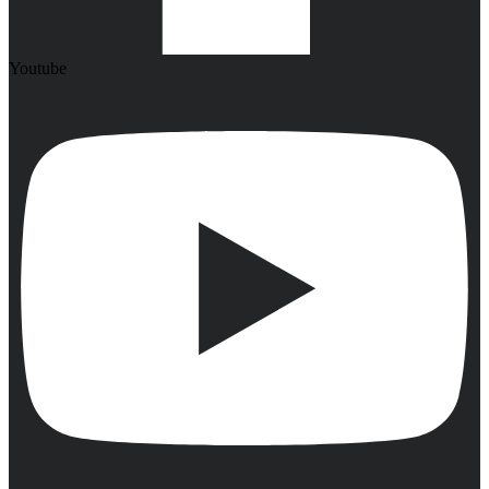
Youtube