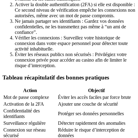
Activer la double authentification (2FA) si elle est disponible :
Ce second niveau de vérification empêche les connexions non
autorisées, même avec un mot de passe compromis.
Ne jamais partager ses identifiants : Gardez vos données
confidentielles, ne les transmettez pas même à “un ami de
confiance”.
Vérifier les connexions : Surveillez votre historique de
connexion dans votre espace personnel pour détecter toute
activité inhabituelle.
Éviter les réseaux publics non sécurisés : Privilégiez votre
connexion privée pour accéder au casino afin de limiter le
risque d’interception.
Tableau récapitulatif des bonnes pratiques
Action
Objectif
Mot de passe complexe
Éviter les accès faciles par force brute
Activation de la 2FA
Ajouter une couche de sécurité
Confidentialité des
Protéger ses données personnelles
identifiants
Surveillance régulière
Détecter rapidement des anomalies
Connexion sur réseau
Réduire le risque d’interception de
sécurisé
données