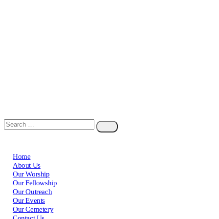
Home
About Us
Our Worship
Our Fellowship
Our Outreach
Our Events
Our Cemetery
Contact Us