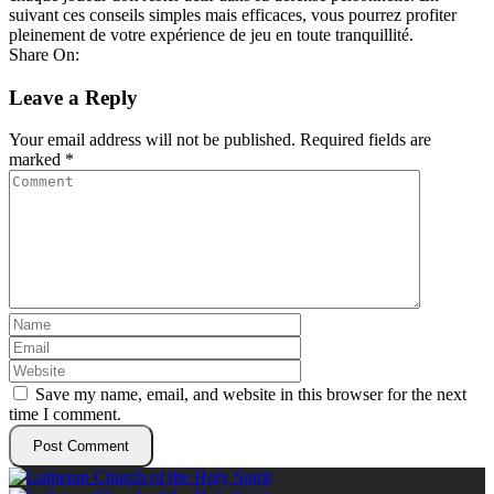
suivant ces conseils simples mais efficaces, vous pourrez profiter
pleinement de votre expérience de jeu en toute tranquillité.
Share On:
Leave a Reply
Your email address will not be published.
Required fields are
marked
*
Save my name, email, and website in this browser for the next
time I comment.