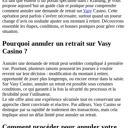
En tant que éditeur d’un portail spécialisé dans l’iGaming, je vous
propose aujourd’hui un guide clair et pratique pour comprendre
comment annuler une demande de retrait sur
Vasy
Casino. Cette
opération peut parfois s’avérer nécessaire, surtout quand un joueur
change d’avis ou souhaite ajuster son montant à retirer. Découvrons
ensemble les étapes, conditions, et bonnes pratiques pour gérer cette
situation.
Pourquoi annuler un retrait sur Vasy
Casino ?
Annuler une demande de retrait peut sembler compliqué à première
vue. Pourtant, plusieurs raisons poussent les joueurs à vouloir
revenir sur leur décision : modification du montant à retirer,
opportunité de jouer plus longtemps, ou encore erreur dans la saisie.
Sur Vasy Casino, annuler un retrait est possible sous certaines
conditions, ce qui garantit à la fois la sécurité du processus et la
flexibilité pour l’utilisateur.
Le site offre ainsi une expérience sécurisée tout en conservant une
approche client conviviale et réactive. Par ailleurs, Vasy Casino se
distingue par sa rapidité de traitement des transactions, mais cela
implique aussi un délai limité pour annuler un retrait.
Comment procéder pour annuler votre