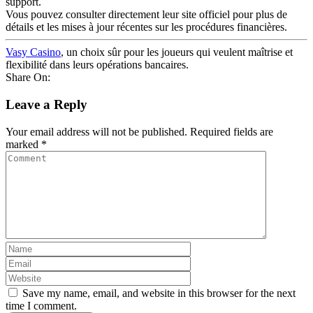
support.
Vous pouvez consulter directement leur site officiel pour plus de
détails et les mises à jour récentes sur les procédures financières.
Vasy Casino
, un choix sûr pour les joueurs qui veulent maîtrise et
flexibilité dans leurs opérations bancaires.
Share On:
Leave a Reply
Your email address will not be published.
Required fields are
marked
*
Save my name, email, and website in this browser for the next
time I comment.