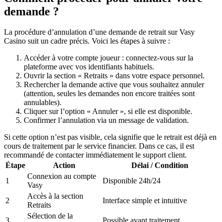
demande ?
La procédure d’annulation d’une demande de retrait sur Vasy
Casino suit un cadre précis. Voici les étapes à suivre :
Accéder à votre compte joueur : connectez-vous sur la
plateforme avec vos identifiants habituels.
Ouvrir la section « Retraits » dans votre espace personnel.
Rechercher la demande active que vous souhaitez annuler
(attention, seules les demandes non encore traitées sont
annulables).
Cliquer sur l’option « Annuler », si elle est disponible.
Confirmer l’annulation via un message de validation.
Si cette option n’est pas visible, cela signifie que le retrait est déjà en
cours de traitement par le service financier. Dans ce cas, il est
recommandé de contacter immédiatement le support client.
Étape
Action
Délai / Condition
Connexion au compte
1
Disponible 24h/24
Vasy
Accès à la section
2
Interface simple et intuitive
Retraits
Sélection de la
3
Possible avant traitement