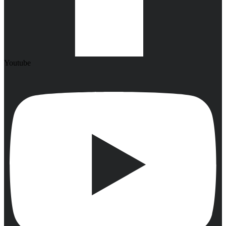
Youtube