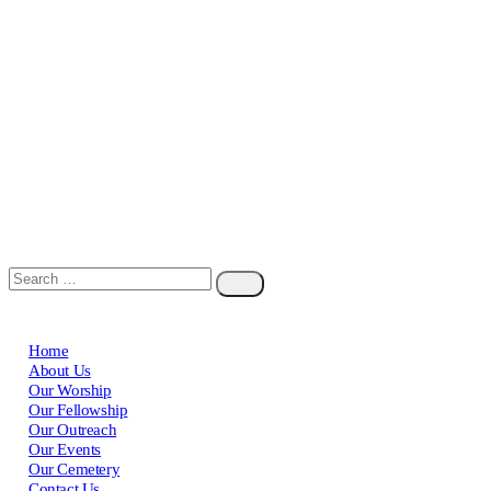
Home
About Us
Our Worship
Our Fellowship
Our Outreach
Our Events
Our Cemetery
Contact Us