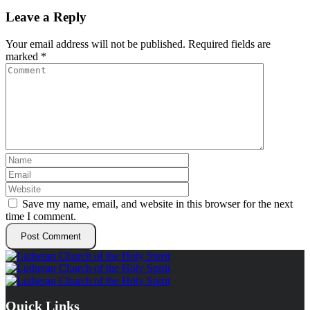
Leave a Reply
Your email address will not be published.
Required fields are
marked
*
Save my name, email, and website in this browser for the next
time I comment.
Quick Links