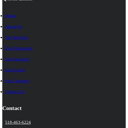
Home
About Us
Our Worship
Our Fellowship
Our Outreach
Our Events
Our Cemetery
Contact Us
Contact
518-463-6224