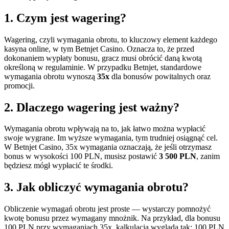
1. Czym jest wagering?
Wagering, czyli wymagania obrotu, to kluczowy element każdego
kasyna online, w tym Betnjet Casino. Oznacza to, że przed
dokonaniem wypłaty bonusu, gracz musi obrócić daną kwotą
określoną w regulaminie. W przypadku Betnjet, standardowe
wymagania obrotu wynoszą
35x
dla bonusów powitalnych oraz
promocji.
2. Dlaczego wagering jest ważny?
Wymagania obrotu wpływają na to, jak łatwo można wypłacić
swoje wygrane. Im wyższe wymagania, tym trudniej osiągnąć cel.
W Betnjet Casino, 35x wymagania oznaczają, że jeśli otrzymasz
bonus w wysokości 100 PLN, musisz postawić
3 500 PLN
, zanim
będziesz mógł wypłacić te środki.
3. Jak obliczyć wymagania obrotu?
Obliczenie wymagań obrotu jest proste — wystarczy pomnożyć
kwotę bonusu przez wymagany mnożnik. Na przykład, dla bonusu
100 PLN przy wymaganiach 35x, kalkulacja wygląda tak: 100 PLN