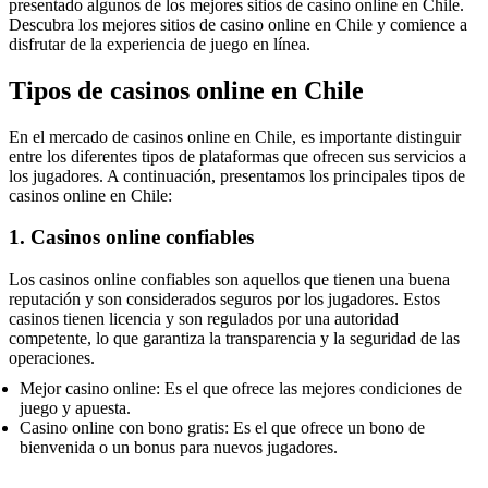
presentado algunos de los mejores sitios de casino online en Chile.
Descubra los mejores sitios de casino online en Chile y comience a
disfrutar de la experiencia de juego en línea.
Tipos de casinos online en Chile
En el mercado de casinos online en Chile, es importante distinguir
entre los diferentes tipos de plataformas que ofrecen sus servicios a
los jugadores. A continuación, presentamos los principales tipos de
casinos online en Chile:
1. Casinos online confiables
Los casinos online confiables son aquellos que tienen una buena
reputación y son considerados seguros por los jugadores. Estos
casinos tienen licencia y son regulados por una autoridad
competente, lo que garantiza la transparencia y la seguridad de las
operaciones.
Mejor casino online: Es el que ofrece las mejores condiciones de
juego y apuesta.
Casino online con bono gratis: Es el que ofrece un bono de
bienvenida o un bonus para nuevos jugadores.