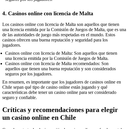
4. Casinos online con licencia de Malta
Los casinos online con licencia de Malta son aquellos que tienen
una licencia emitida por la Comisión de Juegos de Malta, que es una
de las autoridades de juego más respetadas en el mundo. Estos
casinos ofrecen una buena reputación y seguridad para los
jugadores.
Casinos online con licencia de Malta: Son aquellos que tienen
una licencia emitida por la Comisión de Juegos de Malta.
Casinos online con licencia de Malta recomendados: Son
aquellos que tienen una buena reputación y son considerados
seguros por los jugadores.
En resumen, es importante que los jugadores de casinos online en
Chile sepan qué tipo de casino online están jugando y qué
características debe tener un casino online para ser considerado
seguro y confiable.
Críticas y recomendaciones para elegir
un casino online en Chile