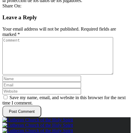
la protección de los datos de los jugadores.
Share On:
Leave a Reply
Your email address will not be published.
Required fields are
marked
*
Save my name, email, and website in this browser for the next
time I comment.