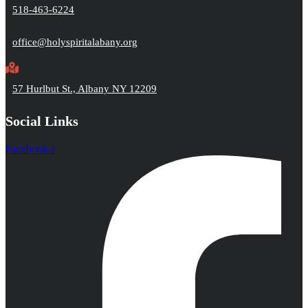
518-463-6224
office@holyspiritalabany.org
57 Hurlbut St., Albany NY 12209
Social Links
Facebook-f