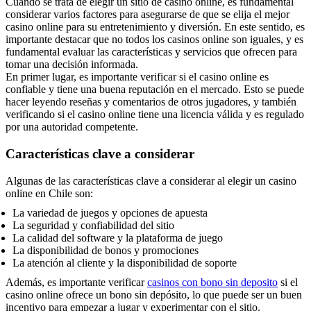
Cuando se trata de elegir un sitio de casino online, es fundamental
considerar varios factores para asegurarse de que se elija el mejor
casino online para su entretenimiento y diversión. En este sentido, es
importante destacar que no todos los casinos online son iguales, y es
fundamental evaluar las características y servicios que ofrecen para
tomar una decisión informada.
En primer lugar, es importante verificar si el casino online es
confiable y tiene una buena reputación en el mercado. Esto se puede
hacer leyendo reseñas y comentarios de otros jugadores, y también
verificando si el casino online tiene una licencia válida y es regulado
por una autoridad competente.
Características clave a considerar
Algunas de las características clave a considerar al elegir un casino
online en Chile son:
La variedad de juegos y opciones de apuesta
La seguridad y confiabilidad del sitio
La calidad del software y la plataforma de juego
La disponibilidad de bonos y promociones
La atención al cliente y la disponibilidad de soporte
Además, es importante verificar
casinos con bono sin deposito
si el
casino online ofrece un bono sin depósito, lo que puede ser un buen
incentivo para empezar a jugar y experimentar con el sitio.