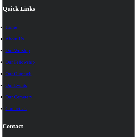
Quick Links
Home
About Us
Our Worship
Our Fellowship
Our Outreach
Our Events
Our Cemetery
Contact Us
Contact