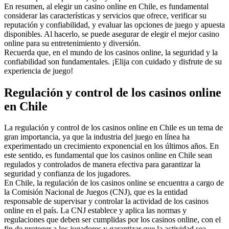
En resumen, al elegir un casino online en Chile, es fundamental
considerar las características y servicios que ofrece, verificar su
reputación y confiabilidad, y evaluar las opciones de juego y apuesta
disponibles. Al hacerlo, se puede asegurar de elegir el mejor casino
online para su entretenimiento y diversión.
Recuerda que, en el mundo de los casinos online, la seguridad y la
confiabilidad son fundamentales. ¡Elija con cuidado y disfrute de su
experiencia de juego!
Regulación y control de los casinos online
en Chile
La regulación y control de los casinos online en Chile es un tema de
gran importancia, ya que la industria del juego en línea ha
experimentado un crecimiento exponencial en los últimos años. En
este sentido, es fundamental que los casinos online en Chile sean
regulados y controlados de manera efectiva para garantizar la
seguridad y confianza de los jugadores.
En Chile, la regulación de los casinos online se encuentra a cargo de
la Comisión Nacional de Juegos (CNJ), que es la entidad
responsable de supervisar y controlar la actividad de los casinos
online en el país. La CNJ establece y aplica las normas y
regulaciones que deben ser cumplidas por los casinos online, con el
fin de proteger a los jugadores y garantizar que la actividad sea