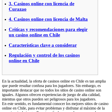
3. Casinos online con licencia de
Curazao
4. Casinos online con licencia de Malta
Críticas y recomendaciones para elegir
un casino online en Chile
Características clave a considerar
Regulación y control de los casinos
online en Chile
En la actualidad, la oferta de casinos online en Chile es tan amplia
que puede resultar confusa para los jugadores. Sin embargo, es
importante destacar que no todos los sitios de casino online son
iguales. Algunos ofrecen experiencias de juego de alta calidad,
mientras que otros pueden ser peligrosos para los jugadores.
En este sentido, es fundamental conocer los mejores sitios de casino
online en Chile, para evitar problemas y disfrutar al máximo de la