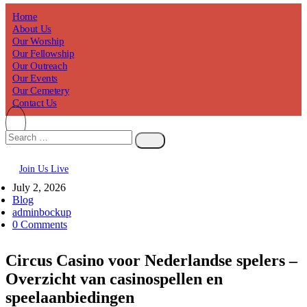
Home
About Us
Our Worship
Our Fellowship
Our Outreach
Our Events
Our Cemetery
Contact Us
Join Us Live
July 2, 2026
Blog
adminbockup
0 Comments
Circus Casino voor Nederlandse spelers –
Overzicht van casinospellen en
speelaanbiedingen