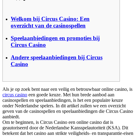
Welkom bij Circus Casino: Een
overzicht van de casinospellen
Speelaanbiedingen en promoties bij
Circus Casino
Andere speelaanbiedingen bij Circus
Casino
Als je op zoek bent naar een veilig en betrouwbaar online casino, is
circus casino
een goede keuze. Met hun brede aanbod aan
casinospellen en speelaanbiedingen, is het een populaire keuze
onder Nederlandse spelers. In dit artikel zullen we een overzicht
geven van de casinospellen en speelaanbiedingen die Circus Casino
aanbiedt.
Om te beginnen, is Circus Casino een online casino dat is
geautoriseerd door de Nederlandse Kansspelautoriteit (KSA). Dit
betekent dat het casino aan strikte veiligheids- en transparantie-eisen