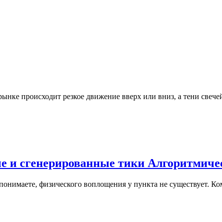
ынке происходит резкое движение вверх или вниз, а тени свечей
ые и сгенерированные тики Алгоритмиче
ы понимаете, физического воплощения у пункта не существует. 