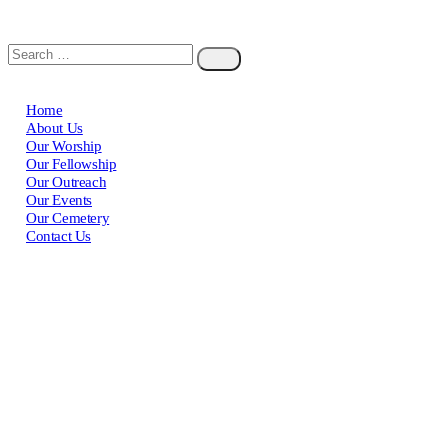
Home
About Us
Our Worship
Our Fellowship
Our Outreach
Our Events
Our Cemetery
Contact Us