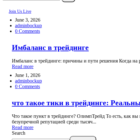
Join Us Live
June 3, 2026
adminbockup
0 Comments
Имбаланс в трейдинге
Имбаланс в трейдинге: причины и пути решения Когда на р
Read more
June 1, 2026
adminbockup
0 Comments
что такое тики в трейдинге: Реальн
Что такое пункт в трейдинге? ОлимпТрейд То есть, как в
безупречной репутацией среди тысяч...
Read more
Search