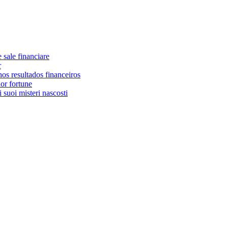
e sale financiare
r
os resultados financeiros
or fortune
 suoi misteri nascosti