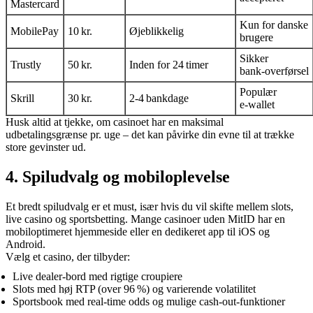
Mastercard
Kun for danske
MobilePay
10 kr.
Øjeblikkelig
brugere
Sikker
Trustly
50 kr.
Inden for 24 timer
bank‑overførsel
Populær
Skrill
30 kr.
2‑4 bankdage
e‑wallet
Husk altid at tjekke, om casinoet har en maksimal
udbetalingsgrænse pr. uge – det kan påvirke din evne til at trække
store gevinster ud.
4. Spiludvalg og mobiloplevelse
Et bredt spiludvalg er et must, især hvis du vil skifte mellem slots,
live casino og sportsbetting. Mange casinoer uden MitID har en
mobiloptimeret hjemmeside eller en dedikeret app til iOS og
Android.
Vælg et casino, der tilbyder:
Live dealer‑bord med rigtige croupiere
Slots med høj RTP (over 96 %) og varierende volatilitet
Sportsbook med real‑time odds og mulige cash‑out‑funktioner