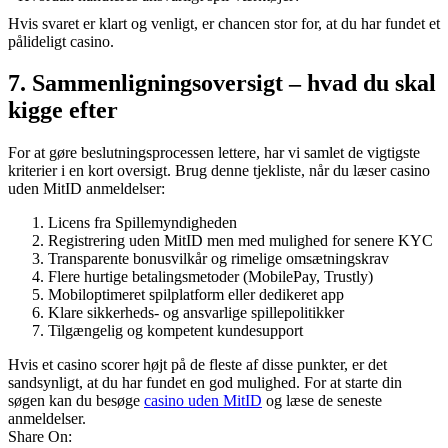
Hvis svaret er klart og venligt, er chancen stor for, at du har fundet et
pålideligt casino.
7. Sammenligningsoversigt – hvad du skal
kigge efter
For at gøre beslutningsprocessen lettere, har vi samlet de vigtigste
kriterier i en kort oversigt. Brug denne tjekliste, når du læser casino
uden MitID anmeldelser:
Licens fra Spillemyndigheden
Registrering uden MitID men med mulighed for senere KYC
Transparente bonusvilkår og rimelige omsætningskrav
Flere hurtige betalingsmetoder (MobilePay, Trustly)
Mobiloptimeret spilplatform eller dedikeret app
Klare sikkerheds- og ansvarlige spillepolitikker
Tilgængelig og kompetent kundesupport
Hvis et casino scorer højt på de fleste af disse punkter, er det
sandsynligt, at du har fundet en god mulighed. For at starte din
søgen kan du besøge
casino uden MitID
og læse de seneste
anmeldelser.
Share On: