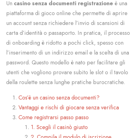
Un
casino senza documenti registrazione
è una
piattaforma di gioco online che permette di aprire
un account senza richiedere l’invio di scansioni di
carta d’identità o passaporto. In pratica, il processo
di onboarding è ridotto a pochi click, spesso con
l’inserimento di un indirizzo email e la scelta di una
password. Questo modello è nato per facilitare gli
utenti che vogliono provare subito le slot o il tavolo
della roulette senza lunghe pratiche burocratiche.
Cos’è un casino senza documenti?
Vantaggi e rischi di giocare senza verifica
Come registrarsi passo passo
1. Scegli il casinò giusto
2. Compila il modulo di iscrizione