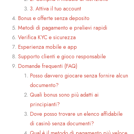
3. Attiva il tuo account
Bonus e offerte senza deposito
Metodi di pagamento e prelievi rapidi
Verifica KYC e sicurezza
Esperienza mobile e app
Supporto clienti e gioco responsabile
Domande frequenti (FAQ)
Posso davvero giocare senza fornire alcun
documento?
Quali bonus sono più adatti ai
principianti?
Dove posso trovare un elenco affidabile
di casinò senza documenti?
Qual è il metodo di pagamento più veloce