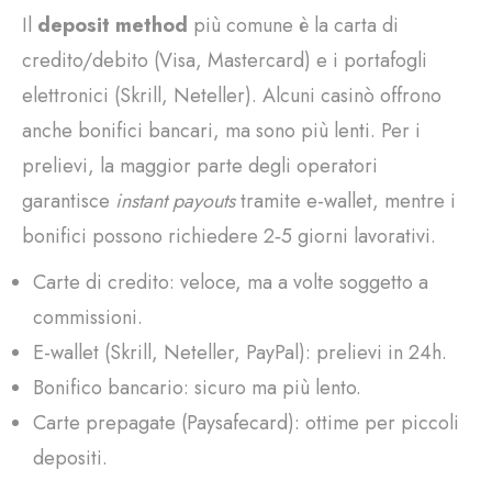
Il
deposit method
più comune è la carta di
credito/debito (Visa, Mastercard) e i portafogli
elettronici (Skrill, Neteller). Alcuni casinò offrono
anche bonifici bancari, ma sono più lenti. Per i
prelievi, la maggior parte degli operatori
garantisce
instant payouts
tramite e-wallet, mentre i
bonifici possono richiedere 2‑5 giorni lavorativi.
Carte di credito: veloce, ma a volte soggetto a
commissioni.
E-wallet (Skrill, Neteller, PayPal): prelievi in 24h.
Bonifico bancario: sicuro ma più lento.
Carte prepagate (Paysafecard): ottime per piccoli
depositi.