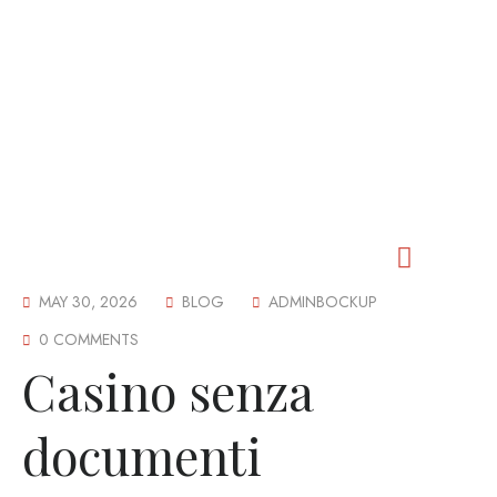
MAY 30, 2026
BLOG
ADMINBOCKUP
Our Worship
Our Fellowship
Our Outreach
Our Events
Our Cemetery
Contact Us
0 COMMENTS
Casino senza
documenti