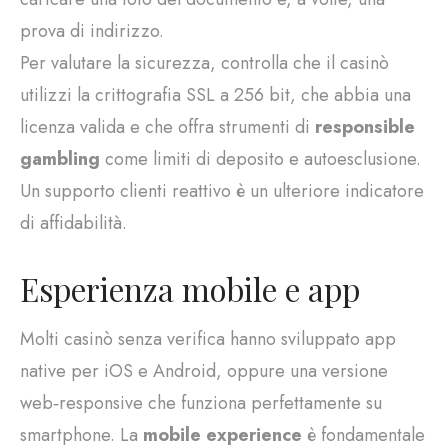
prova di indirizzo.
Per valutare la sicurezza, controlla che il casinò
utilizzi la crittografia SSL a 256 bit, che abbia una
licenza valida e che offra strumenti di
responsible
gambling
come limiti di deposito e autoesclusione.
Un supporto clienti reattivo è un ulteriore indicatore
di affidabilità.
Esperienza mobile e app
Molti casinò senza verifica hanno sviluppato app
native per iOS e Android, oppure una versione
web‑responsive che funziona perfettamente su
smartphone. La
mobile experience
è fondamentale