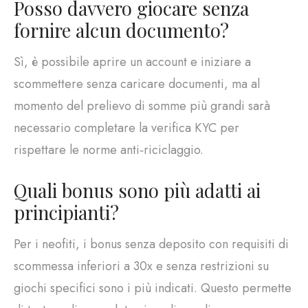
Posso davvero giocare senza
fornire alcun documento?
Sì, è possibile aprire un account e iniziare a
scommettere senza caricare documenti, ma al
momento del prelievo di somme più grandi sarà
necessario completare la verifica KYC per
rispettare le norme anti‑riciclaggio.
Quali bonus sono più adatti ai
principianti?
Per i neofiti, i bonus senza deposito con requisiti di
scommessa inferiori a 30x e senza restrizioni su
giochi specifici sono i più indicati. Questo permette