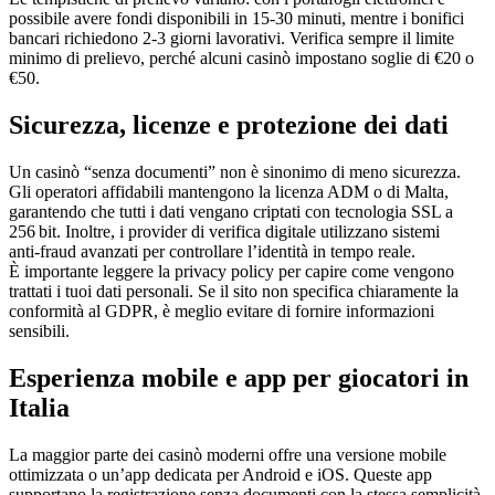
possibile avere fondi disponibili in 15‑30 minuti, mentre i bonifici
bancari richiedono 2‑3 giorni lavorativi. Verifica sempre il limite
minimo di prelievo, perché alcuni casinò impostano soglie di €20 o
€50.
Sicurezza, licenze e protezione dei dati
Un casinò “senza documenti” non è sinonimo di meno sicurezza.
Gli operatori affidabili mantengono la licenza ADM o di Malta,
garantendo che tutti i dati vengano criptati con tecnologia SSL a
256 bit. Inoltre, i provider di verifica digitale utilizzano sistemi
anti‑fraud avanzati per controllare l’identità in tempo reale.
È importante leggere la privacy policy per capire come vengono
trattati i tuoi dati personali. Se il sito non specifica chiaramente la
conformità al GDPR, è meglio evitare di fornire informazioni
sensibili.
Esperienza mobile e app per giocatori in
Italia
La maggior parte dei casinò moderni offre una versione mobile
ottimizzata o un’app dedicata per Android e iOS. Queste app
supportano la registrazione senza documenti con la stessa semplicità