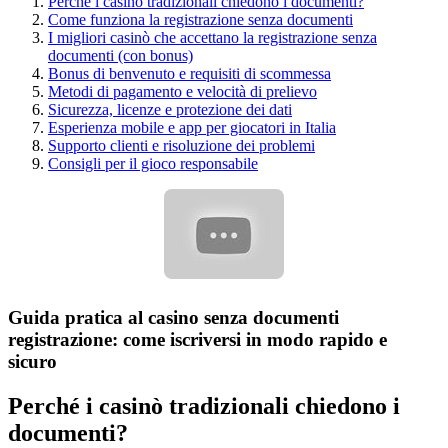
Perché i casinò tradizionali chiedono i documenti?
Come funziona la registrazione senza documenti
I migliori casinò che accettano la registrazione senza
documenti (con bonus)
Bonus di benvenuto e requisiti di scommessa
Metodi di pagamento e velocità di prelievo
Sicurezza, licenze e protezione dei dati
Esperienza mobile e app per giocatori in Italia
Supporto clienti e risoluzione dei problemi
Consigli per il gioco responsabile
Guida pratica al casino senza documenti
registrazione: come iscriversi in modo rapido e
sicuro
Perché i casinò tradizionali chiedono i
documenti?