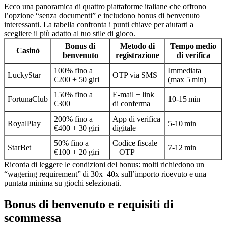
Ecco una panoramica di quattro piattaforme italiane che offrono
l’opzione “senza documenti” e includono bonus di benvenuto
interessanti. La tabella confronta i punti chiave per aiutarti a
scegliere il più adatto al tuo stile di gioco.
Bonus di
Metodo di
Tempo medio
Casinò
benvenuto
registrazione
di verifica
100% fino a
Immediata
LuckyStar
OTP via SMS
€200 + 50 giri
(max 5 min)
150% fino a
E‑mail + link
FortunaClub
10‑15 min
€300
di conferma
200% fino a
App di verifica
RoyalPlay
5‑10 min
€400 + 30 giri
digitale
50% fino a
Codice fiscale
StarBet
7‑12 min
€100 + 20 giri
+ OTP
Ricorda di leggere le condizioni del bonus: molti richiedono un
“wagering requirement” di 30x–40x sull’importo ricevuto e una
puntata minima su giochi selezionati.
Bonus di benvenuto e requisiti di
scommessa