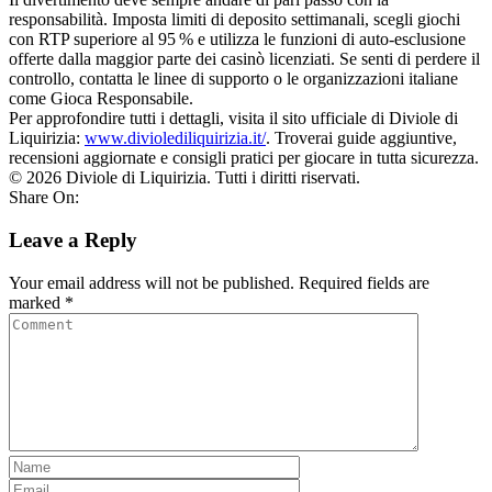
responsabilità. Imposta limiti di deposito settimanali, scegli giochi
con RTP superiore al 95 % e utilizza le funzioni di auto‑esclusione
offerte dalla maggior parte dei casinò licenziati. Se senti di perdere il
controllo, contatta le linee di supporto o le organizzazioni italiane
come Gioca Responsabile.
Per approfondire tutti i dettagli, visita il sito ufficiale di Diviole di
Liquirizia:
www.diviolediliquirizia.it/
. Troverai guide aggiuntive,
recensioni aggiornate e consigli pratici per giocare in tutta sicurezza.
© 2026 Diviole di Liquirizia. Tutti i diritti riservati.
Share On:
Leave a Reply
Your email address will not be published.
Required fields are
marked
*