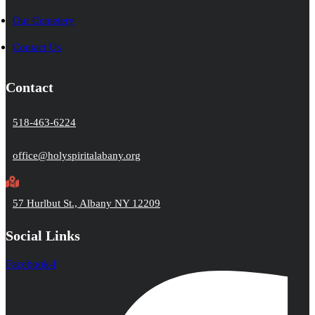
Our Cemetery
Contact Us
Contact
518-463-6224
office@holyspiritalabany.org
57 Hurlbut St., Albany NY 12209
Social Links
Facebook-f