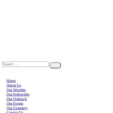
Home
About Us
Our Worship
Our Fellowship
Our Outreach
Our Events
Our Cemetery
Contact Us