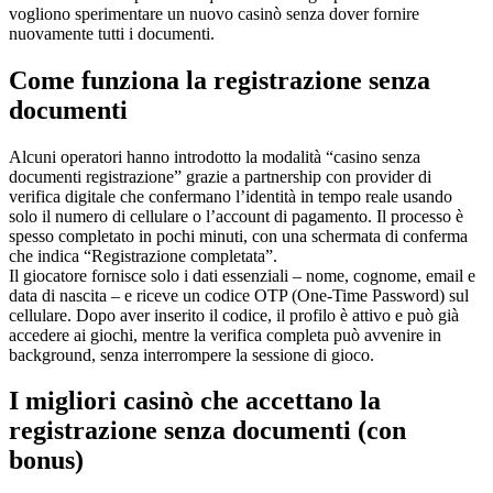
vogliono sperimentare un nuovo casinò senza dover fornire
nuovamente tutti i documenti.
Come funziona la registrazione senza
documenti
Alcuni operatori hanno introdotto la modalità “casino senza
documenti registrazione” grazie a partnership con provider di
verifica digitale che confermano l’identità in tempo reale usando
solo il numero di cellulare o l’account di pagamento. Il processo è
spesso completato in pochi minuti, con una schermata di conferma
che indica “Registrazione completata”.
Il giocatore fornisce solo i dati essenziali – nome, cognome, email e
data di nascita – e riceve un codice OTP (One‑Time Password) sul
cellulare. Dopo aver inserito il codice, il profilo è attivo e può già
accedere ai giochi, mentre la verifica completa può avvenire in
background, senza interrompere la sessione di gioco.
I migliori casinò che accettano la
registrazione senza documenti (con
bonus)