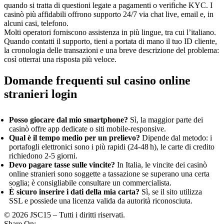
quando si tratta di questioni legate a pagamenti o verifiche KYC. I
casinò più affidabili offrono supporto 24/7 via chat live, email e, in
alcuni casi, telefono.
Molti operatori forniscono assistenza in più lingue, tra cui l’italiano.
Quando contatti il supporto, tieni a portata di mano il tuo ID cliente,
la cronologia delle transazioni e una breve descrizione del problema:
così otterrai una risposta più veloce.
Domande frequenti sul casino online
stranieri login
Posso giocare dal mio smartphone?
Sì, la maggior parte dei
casinò offre app dedicate o siti mobile‑responsive.
Qual è il tempo medio per un prelievo?
Dipende dal metodo: i
portafogli elettronici sono i più rapidi (24‑48 h), le carte di credito
richiedono 2‑5 giorni.
Devo pagare tasse sulle vincite?
In Italia, le vincite dei casinò
online stranieri sono soggette a tassazione se superano una certa
soglia; è consigliabile consultare un commercialista.
È sicuro inserire i dati della mia carta?
Sì, se il sito utilizza
SSL e possiede una licenza valida da autorità riconosciuta.
© 2026 JSC15 – Tutti i diritti riservati.
Share On: