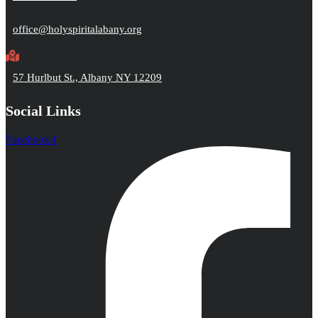
office@holyspiritalabany.org
57 Hurlbut St., Albany NY 12209
Social Links
Facebook-f