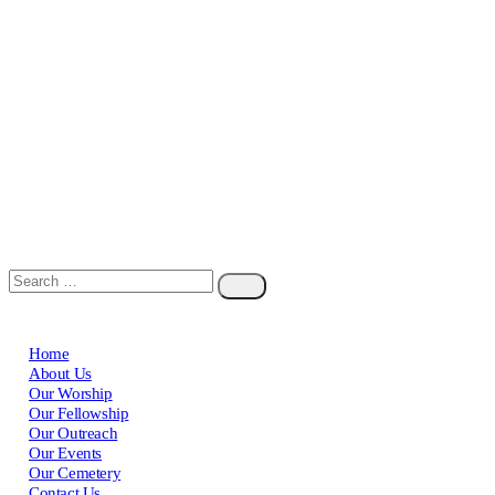
Home
About Us
Our Worship
Our Fellowship
Our Outreach
Our Events
Our Cemetery
Contact Us