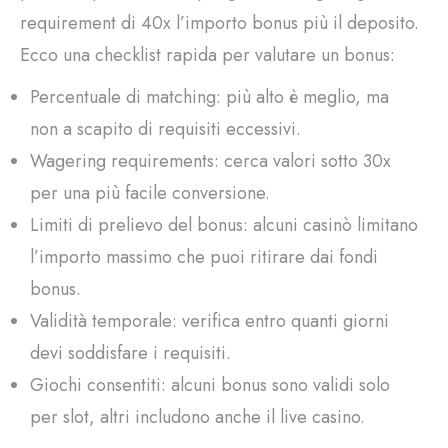
requirement di 40x l’importo bonus più il deposito.
Ecco una checklist rapida per valutare un bonus:
Percentuale di matching: più alto è meglio, ma
non a scapito di requisiti eccessivi.
Wagering requirements: cerca valori sotto 30x
per una più facile conversione.
Limiti di prelievo del bonus: alcuni casinò limitano
l’importo massimo che puoi ritirare dai fondi
bonus.
Validità temporale: verifica entro quanti giorni
devi soddisfare i requisiti.
Giochi consentiti: alcuni bonus sono validi solo
per slot, altri includono anche il live casino.