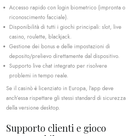
Accesso rapido con login biometrico (impronta o
riconoscimento facciale).
Disponibilità di tutti i giochi principali: slot, live
casino, roulette, blackjack.
Gestione dei bonus e delle impostazioni di
deposito/prelievo direttamente dal dispositivo.
Supporto live chat integrato per risolvere
problemi in tempo reale.
Se il casinò è licenziato in Europa, l’app deve
anch’essa rispettare gli stessi standard di sicurezza
della versione desktop.
Supporto clienti e gioco