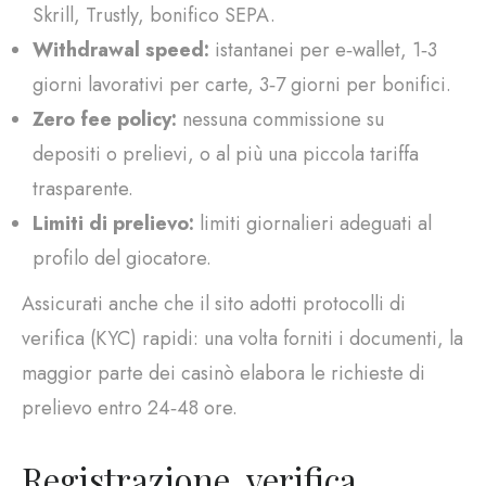
Skrill, Trustly, bonifico SEPA.
Withdrawal speed:
istantanei per e‑wallet, 1‑3
giorni lavorativi per carte, 3‑7 giorni per bonifici.
Zero fee policy:
nessuna commissione su
depositi o prelievi, o al più una piccola tariffa
trasparente.
Limiti di prelievo:
limiti giornalieri adeguati al
profilo del giocatore.
Assicurati anche che il sito adotti protocolli di
verifica (KYC) rapidi: una volta forniti i documenti, la
maggior parte dei casinò elabora le richieste di
prelievo entro 24‑48 ore.
Registrazione, verifica