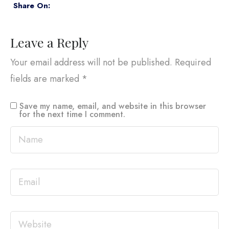
Share On:
Leave a Reply
Your email address will not be published.
Required
fields are marked
*
Save my name, email, and website in this browser
for the next time I comment.