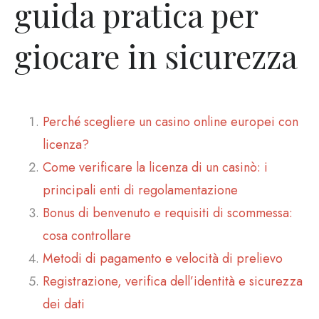
guida pratica per
giocare in sicurezza
Perché scegliere un casino online europei con
licenza?
Come verificare la licenza di un casinò: i
principali enti di regolamentazione
Bonus di benvenuto e requisiti di scommessa:
cosa controllare
Metodi di pagamento e velocità di prelievo
Registrazione, verifica dell’identità e sicurezza
dei dati