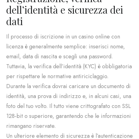
dell’identità e sicurezza dei
dati
Il processo di iscrizione in un casino online con
licenza è generalmente semplice: inserisci nome,
email, data di nascita e scegli una password.
Tuttavia, la verifica dell’identità (KYC) è obbligatoria
per rispettare le normative antiriciclaggio.
Durante la verifica dovrai caricare un documento di
identità, una prova di indirizzo e, in alcuni casi, una
foto del tuo volto. Il tutto viene crittografato con SSL
128‑bit o superiore, garantendo che le informazioni
rimangano riservate.
Un ulteriore elemento di sicurezza è l’autenticazione