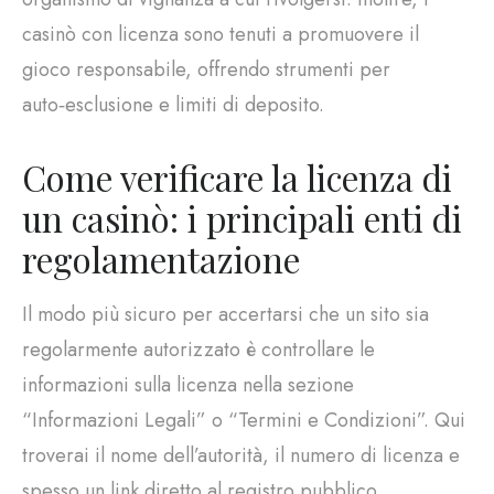
casinò con licenza sono tenuti a promuovere il
gioco responsabile, offrendo strumenti per
auto‑esclusione e limiti di deposito.
Come verificare la licenza di
un casinò: i principali enti di
regolamentazione
Il modo più sicuro per accertarsi che un sito sia
regolarmente autorizzato è controllare le
informazioni sulla licenza nella sezione
“Informazioni Legali” o “Termini e Condizioni”. Qui
troverai il nome dell’autorità, il numero di licenza e
spesso un link diretto al registro pubblico.