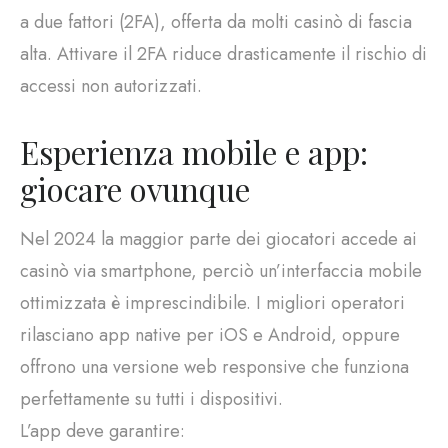
a due fattori (2FA), offerta da molti casinò di fascia
alta. Attivare il 2FA riduce drasticamente il rischio di
accessi non autorizzati.
Esperienza mobile e app:
giocare ovunque
Nel 2024 la maggior parte dei giocatori accede ai
casinò via smartphone, perciò un’interfaccia mobile
ottimizzata è imprescindibile. I migliori operatori
rilasciano app native per iOS e Android, oppure
offrono una versione web responsive che funziona
perfettamente su tutti i dispositivi.
L’app deve garantire: