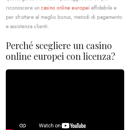
riconoscere un
casino online europei
affidabile e
per sfruttare al meglio bonus, metodi di pagamento
e assistenza clienti.
Perché scegliere un casino
online europei con licenza?