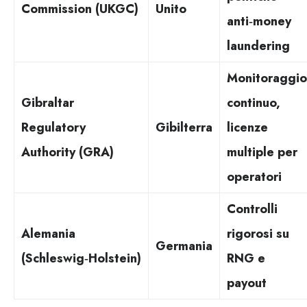
Commission (UKGC)
Unito
anti‑money
laundering
Monitoraggio
Gibraltar
continuo,
Regulatory
Gibilterra
licenze
Authority (GRA)
multiple per
operatori
Controlli
Alemania
rigorosi su
Germania
(Schleswig‑Holstein)
RNG e
payout