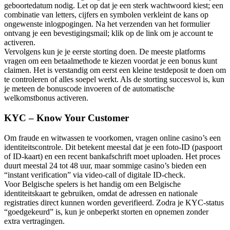
geboortedatum nodig. Let op dat je een sterk wachtwoord kiest; een
combinatie van letters, cijfers en symbolen verkleint de kans op
ongewenste inlogpogingen. Na het verzenden van het formulier
ontvang je een bevestigingsmail; klik op de link om je account te
activeren.
Vervolgens kun je je eerste storting doen. De meeste platforms
vragen om een betaalmethode te kiezen voordat je een bonus kunt
claimen. Het is verstandig om eerst een kleine testdeposit te doen om
te controleren of alles soepel werkt. Als de storting succesvol is, kun
je meteen de bonuscode invoeren of de automatische
welkomstbonus activeren.
KYC – Know Your Customer
Om fraude en witwassen te voorkomen, vragen online casino’s een
identiteitscontrole. Dit betekent meestal dat je een foto‑ID (paspoort
of ID‑kaart) en een recent bankafschrift moet uploaden. Het proces
duurt meestal 24 tot 48 uur, maar sommige casino’s bieden een
“instant verification” via video‑call of digitale ID‑check.
Voor Belgische spelers is het handig om een Belgische
identiteitskaart te gebruiken, omdat de adressen en nationale
registraties direct kunnen worden geverifieerd. Zodra je KYC‑status
“goedgekeurd” is, kun je onbeperkt storten en opnemen zonder
extra vertragingen.