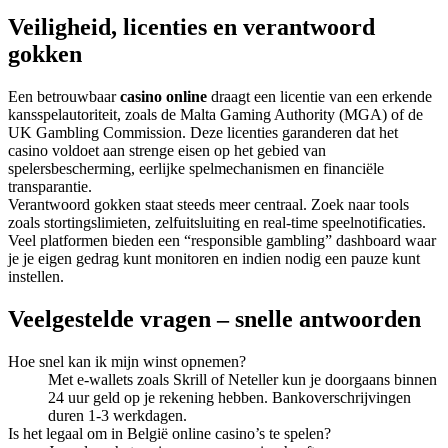
Veiligheid, licenties en verantwoord
gokken
Een betrouwbaar
casino online
draagt een licentie van een erkende
kansspelautoriteit, zoals de Malta Gaming Authority (MGA) of de
UK Gambling Commission. Deze licenties garanderen dat het
casino voldoet aan strenge eisen op het gebied van
spelersbescherming, eerlijke spelmechanismen en financiële
transparantie.
Verantwoord gokken staat steeds meer centraal. Zoek naar tools
zoals stortingslimieten, zelfuitsluiting en real‑time speelnotificaties.
Veel platformen bieden een “responsible gambling” dashboard waar
je je eigen gedrag kunt monitoren en indien nodig een pauze kunt
instellen.
Veelgestelde vragen – snelle antwoorden
Hoe snel kan ik mijn winst opnemen?
Met e‑wallets zoals Skrill of Neteller kun je doorgaans binnen
24 uur geld op je rekening hebben. Bankoverschrijvingen
duren 1‑3 werkdagen.
Is het legaal om in België online casino’s te spelen?