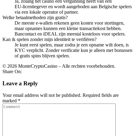
Ja, zolang het casino een vergunning heeft van een
EU‑licentiegever en wordt aangeboden aan Belgische spelers
via een lokale operator of partner.
Welke betaalmethoden zijn gratis?
De meeste e‑wallets rekenen geen kosten voor stortingen,
maar opnames kunnen een kleine transactiekost hebben.
Bancontact en iDEAL zijn meestal kosteloos voor spelers.
Kan ik spelen zonder mijn identiteit te verifiëren?
Je kunt eerst spelen, maar zodra je een opname wilt doen, is
KYC verplicht. Zonder verificatie kun je alleen met bonussen
of gratis spins blijven spelen.
© 2026 MonteCryptoCasino – Alle rechten voorbehouden.
Share On:
Leave a Reply
Your email address will not be published.
Required fields are
marked
*