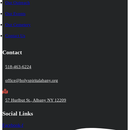
Our Outreach
Our Events
Our Cemetery
Contact Us
Contact
518-463-6224
office@holyspiritalabany.org
57 Hurlbut St., Albany NY 12209
Social Links
Facebook-f