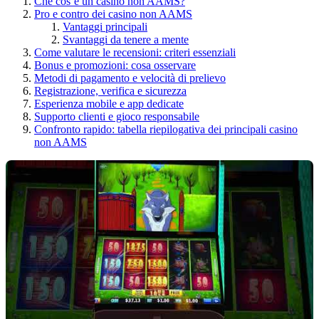
Che cos’è un casino non AAMS?
Pro e contro dei casino non AAMS
Vantaggi principali
Svantaggi da tenere a mente
Come valutare le recensioni: criteri essenziali
Bonus e promozioni: cosa osservare
Metodi di pagamento e velocità di prelievo
Registrazione, verifica e sicurezza
Esperienza mobile e app dedicate
Supporto clienti e gioco responsabile
Confronto rapido: tabella riepilogativa dei principali casino
non AAMS