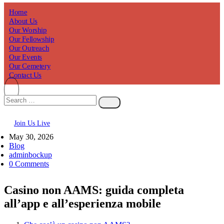
Home
About Us
Our Worship
Our Fellowship
Our Outreach
Our Events
Our Cemetery
Contact Us
Join Us Live
May 30, 2026
Blog
adminbockup
0 Comments
Casino non AAMS: guida completa
all’app e all’esperienza mobile