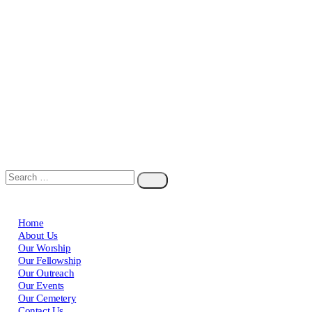
Home
About Us
Our Worship
Our Fellowship
Our Outreach
Our Events
Our Cemetery
Contact Us