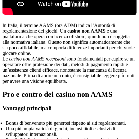
In Italia, il termine AAMS (ora ADM) indica l’Autorità di
regolamentazione dei giochi. Un
casino non AAMS
è una
piattaforma che opera con licenza offshore, quindi non è soggetta
alla normativa italiana. Questo non significa automaticamente che
sia poco affidabile, ma comporta differenze importanti per chi vuole
giocare online.
Le
casino non AAMS recensioni
sono fondamentali per capire se un
operatore offre protezione dei dati, metodi di pagamento rapidi e
un’assistenza clienti efficace, nonostante la mancanza di licenza
nazionale. Prima di aprire un conto, è consigliabile leggere più fonti
per avere una visione equilibrata.
Pro e contro dei casino non AAMS
Vantaggi principali
Bonus di benvenuto più generosi rispetto ai siti regolamentati.
Una più ampia varietà di giochi, inclusi titoli esclusivi di
sviluppatori internazionali.