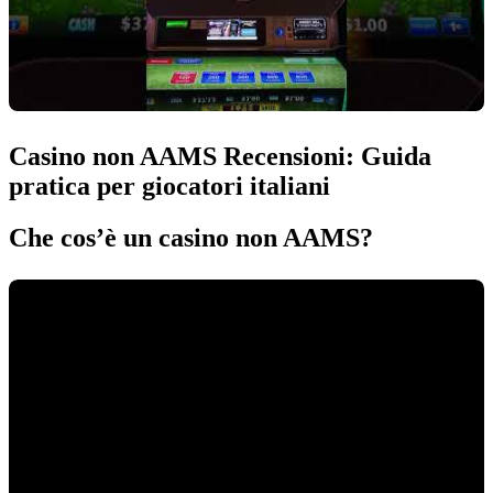
Casino non AAMS Recensioni: Guida
pratica per giocatori italiani
Che cos’è un casino non AAMS?