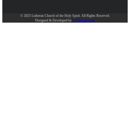
© 2025 Lutheran Church of the Holy Spirit. All Rights Reserved.
Designed & Developed by
EZ Design Labs