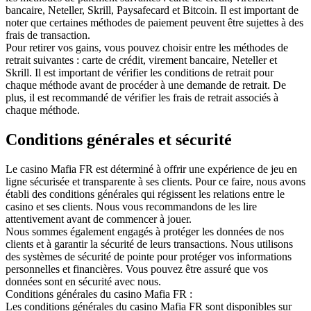
bancaire, Neteller, Skrill, Paysafecard et Bitcoin. Il est important de
noter que certaines méthodes de paiement peuvent être sujettes à des
frais de transaction.
Pour retirer vos gains, vous pouvez choisir entre les méthodes de
retrait suivantes : carte de crédit, virement bancaire, Neteller et
Skrill. Il est important de vérifier les conditions de retrait pour
chaque méthode avant de procéder à une demande de retrait. De
plus, il est recommandé de vérifier les frais de retrait associés à
chaque méthode.
Conditions générales et sécurité
Le casino Mafia FR est déterminé à offrir une expérience de jeu en
ligne sécurisée et transparente à ses clients. Pour ce faire, nous avons
établi des conditions générales qui régissent les relations entre le
casino et ses clients. Nous vous recommandons de les lire
attentivement avant de commencer à jouer.
Nous sommes également engagés à protéger les données de nos
clients et à garantir la sécurité de leurs transactions. Nous utilisons
des systèmes de sécurité de pointe pour protéger vos informations
personnelles et financières. Vous pouvez être assuré que vos
données sont en sécurité avec nous.
Conditions générales du casino Mafia FR :
Les conditions générales du casino Mafia FR sont disponibles sur