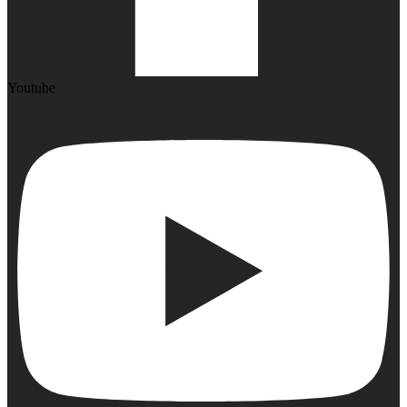
Youtube