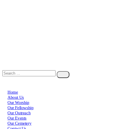
Home
About Us
Our Worship
Our Fellowship
Our Outreach
Our Events
Our Cemetery
Contact Us