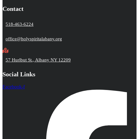
Contact
518-463-6224
office@holyspiritalabany.org
57 Hurlbut St., Albany NY 12209
Social Links
Facebook-f