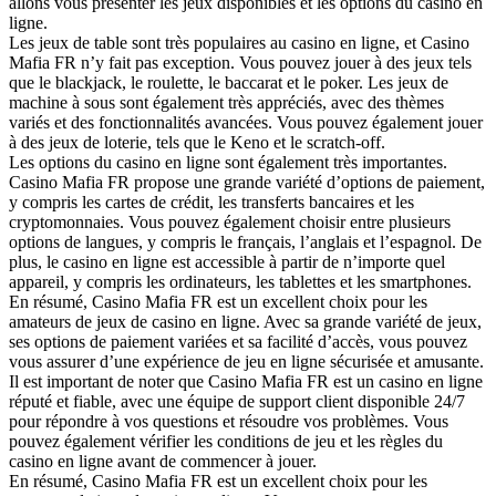
allons vous présenter les jeux disponibles et les options du casino en
ligne.
Les jeux de table sont très populaires au casino en ligne, et Casino
Mafia FR n’y fait pas exception. Vous pouvez jouer à des jeux tels
que le blackjack, le roulette, le baccarat et le poker. Les jeux de
machine à sous sont également très appréciés, avec des thèmes
variés et des fonctionnalités avancées. Vous pouvez également jouer
à des jeux de loterie, tels que le Keno et le scratch-off.
Les options du casino en ligne sont également très importantes.
Casino Mafia FR propose une grande variété d’options de paiement,
y compris les cartes de crédit, les transferts bancaires et les
cryptomonnaies. Vous pouvez également choisir entre plusieurs
options de langues, y compris le français, l’anglais et l’espagnol. De
plus, le casino en ligne est accessible à partir de n’importe quel
appareil, y compris les ordinateurs, les tablettes et les smartphones.
En résumé, Casino Mafia FR est un excellent choix pour les
amateurs de jeux de casino en ligne. Avec sa grande variété de jeux,
ses options de paiement variées et sa facilité d’accès, vous pouvez
vous assurer d’une expérience de jeu en ligne sécurisée et amusante.
Il est important de noter que Casino Mafia FR est un casino en ligne
réputé et fiable, avec une équipe de support client disponible 24/7
pour répondre à vos questions et résoudre vos problèmes. Vous
pouvez également vérifier les conditions de jeu et les règles du
casino en ligne avant de commencer à jouer.
En résumé, Casino Mafia FR est un excellent choix pour les