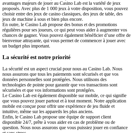
avantages majeurs de jouer au Casino Lab est la variété de jeux
proposés. Avec plus de 1 000 jeux à votre disposition, vous pouvez
choisir entre des jeux de casino classiques, des jeux de table, des
jeux de machine à sous et bien plus encore.
En outre, le Casino Lab propose des bonus et des promotions
régulières pour ses joueurs, ce qui peut vous aider à augmenter vos
chances de gagner. Vous pouvez également bénéficier d’une offre de
bienvenue attrayante, qui vous permet de commencer à jouer avec
un budget plus important.
La sécurité est notre priorité
La sécurité est un aspect crucial pour nous au Casino Lab. Nous
nous assurons que tous les paiements sont sécurisés et que vos
données personnelles sont protégées. Nous utilisons des
technologies de pointe pour garantir que vos transactions sont
sécurisées et que vos informations sont protégées.
Le Casino Lab est également disponible sur mobile, ce qui signifie
que vous pouvez jouer partout et à tout moment. Notre application
mobile est conçue pour offrir une expérience de jeu fluide et
intuitive, même sur les appareils les plus anciens.
Enfin, le Casino Lab propose une équipe de support client
disponible 24/7, prête à vous aider en cas de problème ou de
question. Nous nous assurons que vous puissiez jouer en confiance
et sans stress.