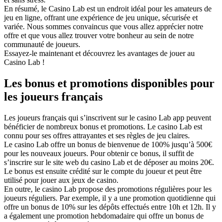
En résumé, le Casino Lab est un endroit idéal pour les amateurs de
jeu en ligne, offrant une expérience de jeu unique, sécurisée et
variée. Nous sommes convaincus que vous allez apprécier notre
offre et que vous allez trouver votre bonheur au sein de notre
communauté de joueurs.
Essayez-le maintenant et découvrez les avantages de jouer au
Casino Lab !
Les bonus et promotions disponibles pour
les joueurs français
Les joueurs français qui s’inscrivent sur le casino Lab app peuvent
bénéficier de nombreux bonus et promotions. Le casino Lab est
connu pour ses offres attrayantes et ses règles de jeu claires.
Le casino Lab offre un bonus de bienvenue de 100% jusqu’à 500€
pour les nouveaux joueurs. Pour obtenir ce bonus, il suffit de
s’inscrire sur le site web du casino Lab et de déposer au moins 20€.
Le bonus est ensuite crédité sur le compte du joueur et peut être
utilisé pour jouer aux jeux de casino.
En outre, le casino Lab propose des promotions régulières pour les
joueurs réguliers. Par exemple, il y a une promotion quotidienne qui
offre un bonus de 10% sur les dépôts effectués entre 10h et 12h. Il y
a également une promotion hebdomadaire qui offre un bonus de