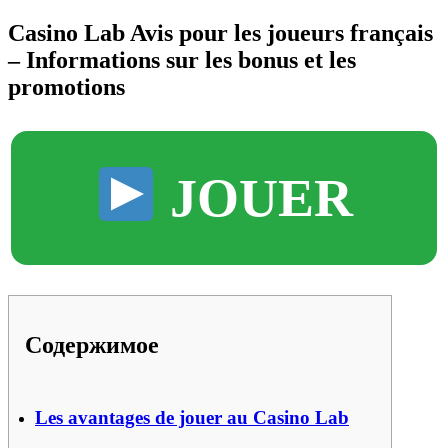
Casino Lab Avis pour les joueurs français
– Informations sur les bonus et les
promotions
JOUER
Содержимое
Les avantages de jouer au Casino Lab