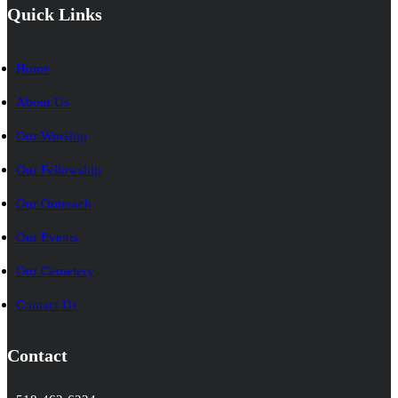
Quick Links
Home
About Us
Our Worship
Our Fellowship
Our Outreach
Our Events
Our Cemetery
Contact Us
Contact