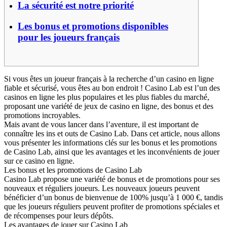
La sécurité est notre priorité
Les bonus et promotions disponibles
pour les joueurs français
Si vous êtes un joueur français à la recherche d’un casino en ligne
fiable et sécurisé, vous êtes au bon endroit ! Casino Lab est l’un des
casinos en ligne les plus populaires et les plus fiables du marché,
proposant une variété de jeux de casino en ligne, des bonus et des
promotions incroyables.
Mais avant de vous lancer dans l’aventure, il est important de
connaître les ins et outs de Casino Lab. Dans cet article, nous allons
vous présenter les informations clés sur les bonus et les promotions
de Casino Lab, ainsi que les avantages et les inconvénients de jouer
sur ce casino en ligne.
Les bonus et les promotions de Casino Lab
Casino Lab propose une variété de bonus et de promotions pour ses
nouveaux et réguliers joueurs. Les nouveaux joueurs peuvent
bénéficier d’un bonus de bienvenue de 100% jusqu’à 1 000 €, tandis
que les joueurs réguliers peuvent profiter de promotions spéciales et
de récompenses pour leurs dépôts.
Les avantages de jouer sur Casino Lab