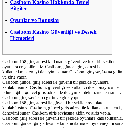
Casibom Kasino Hakkında Temel
Bilgiler
Oyunlar ve Bonuslar
Casibom Kasino Güvenliği ve Destek
Hizmetleri
Casibom 158 giriş adresi kullanarak güvenli ve hızlı bir şekilde
oyunlara erişebilirsiniz. Casibom, güncel giriş adresi ile
kullanıcılarına en iyi deneyimi sunar. Casibom giriş sayfasına gidin
ve giriş yapın.
Casibom güncel giriş adresi ile güvenli bir şekilde oyunlara
katılabilirsiniz. Casibom, güvenliği ve kullanıcı dostu arayüzü ile
bilinen gibi, güncel giriş adresi ile de aynı kaliteli hizmetleri sunar.
Casibom giriş sayfasına gidin ve giriş yapın.
Casibom 158 giriş adresi ile güvenli bir şekilde oyunlara
katılabilirsiniz. Casibom, güncel giriş adresi ile kullanıcılarına en iyi
deneyimi sunar. Casibom giriş sayfasına gidin ve giriş yapın.
Casıbom giriş adresi ile güvenli bir şekilde oyunlara katılabilirsiniz.
Casibom, güncel giriş adresi ile kullanıcılarına en iyi deneyimi sunar.