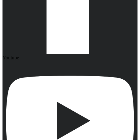
Youtube