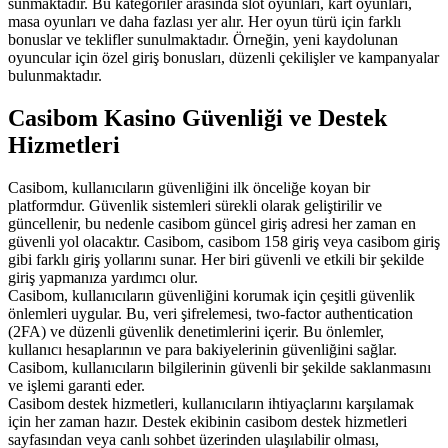
sunmaktadır. Bu kategoriler arasında slot oyunları, kart oyunları,
masa oyunları ve daha fazlası yer alır. Her oyun türü için farklı
bonuslar ve teklifler sunulmaktadır. Örneğin, yeni kaydolunan
oyuncular için özel giriş bonusları, düzenli çekilişler ve kampanyalar
bulunmaktadır.
Casibom Kasino Güvenliği ve Destek
Hizmetleri
Casibom, kullanıcıların güvenliğini ilk önceliğe koyan bir
platformdur. Güvenlik sistemleri sürekli olarak geliştirilir ve
güncellenir, bu nedenle casibom güncel giriş adresi her zaman en
güvenli yol olacaktır. Casibom, casibom 158 giriş veya casibom giriş
gibi farklı giriş yollarını sunar. Her biri güvenli ve etkili bir şekilde
giriş yapmanıza yardımcı olur.
Casibom, kullanıcıların güvenliğini korumak için çeşitli güvenlik
önlemleri uygular. Bu, veri şifrelemesi, two-factor authentication
(2FA) ve düzenli güvenlik denetimlerini içerir. Bu önlemler,
kullanıcı hesaplarının ve para bakiyelerinin güvenliğini sağlar.
Casibom, kullanıcıların bilgilerinin güvenli bir şekilde saklanmasını
ve işlemi garanti eder.
Casibom destek hizmetleri, kullanıcıların ihtiyaçlarını karşılamak
için her zaman hazır. Destek ekibinin casibom destek hizmetleri
sayfasından veya canlı sohbet üzerinden ulaşılabilir olması,