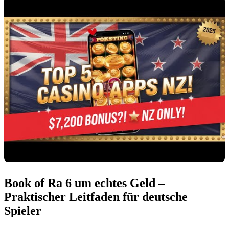
Book of Ra 6 um echtes Geld –
Praktischer Leitfaden für deutsche
Spieler