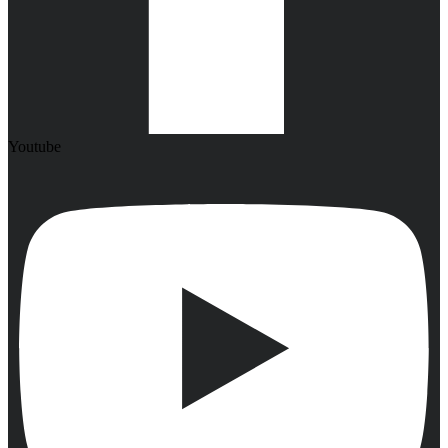
Youtube