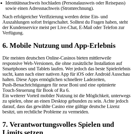
Identitätsnachweis hochladen (Personalausweis oder Reisepass)
sowie einen Adressnachweis (Stromrechnung).
Nach erfolgreicher Verifizierung werden deine Ein- und
Auszahlungen sofort freigeschaltet. Solltest du Fragen haben, steht
der Kundenservice meist per Live‑Chat, E‑Mail oder Telefon zur
Verfügung.
6. Mobile Nutzung und App‑Erlebnis
Die meisten deutschen Online‑Casinos bieten mittlerweile
responsive Web‑Versionen, die ohne zusätzliche Installation auf
Smartphones und Tablets laufen. Wer jedoch das beste Spielerlebnis
sucht, kann nach einer nativen App für iOS oder Android Ausschau
halten. Diese Apps ermöglichen schnellere Ladezeiten,
Push‑Benachrichtigungen für neue Boni und eine optimierte
Touch‑Steuerung für Book of Ra 6.
Ein weiterer Vorteil mobiler Nutzung ist die Möglichkeit, unterwegs
zu spielen, ohne an einen Desktop gebunden zu sein. Achte jedoch
darauf, dass das gewählte Casino eine gültige deutsche Lizenz
besitzt, um rechtliche Probleme zu vermeiden.
7. Verantwortungsvolles Spielen und
Limits setzen