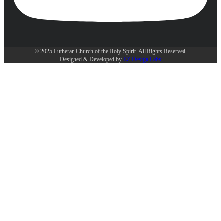
© 2025 Lutheran Church of the Holy Spirit. All Rights Reserved.
Designed & Developed by
EZ Design Labs