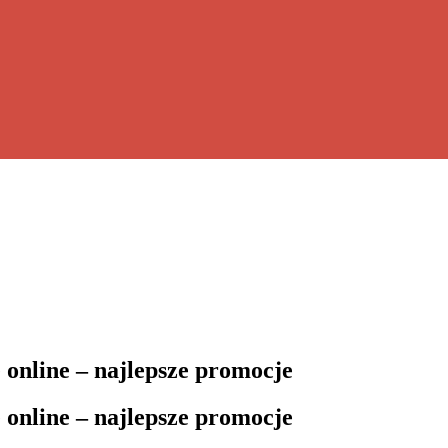
e online – najlepsze promocje
e online – najlepsze promocje