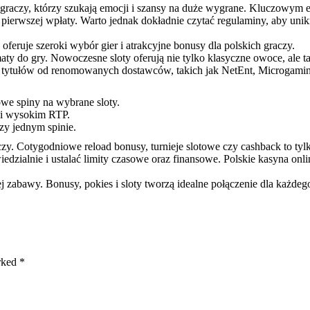
d graczy, którzy szukają emocji i szansy na duże wygrane. Kluczowy
 od pierwszej wpłaty. Warto jednak dokładnie czytać regulaminy, aby 
oferuje szeroki wybór gier i atrakcyjne bonusy dla polskich graczy.
aty do gry. Nowoczesne sloty oferują nie tylko klasyczne owoce, ale 
 tytułów od renomowanych dostawców, takich jak NetEnt, Microgaming
e spiny na wybrane sloty.
 i wysokim RTP.
y jednym spinie.
y. Cotygodniowe reload bonusy, turnieje slotowe czy cashback to tylk
edzialnie i ustalać limity czasowe oraz finansowe. Polskie kasyna onl
bawy. Bonusy, pokies i sloty tworzą idealne połączenie dla każdego 
arked
*