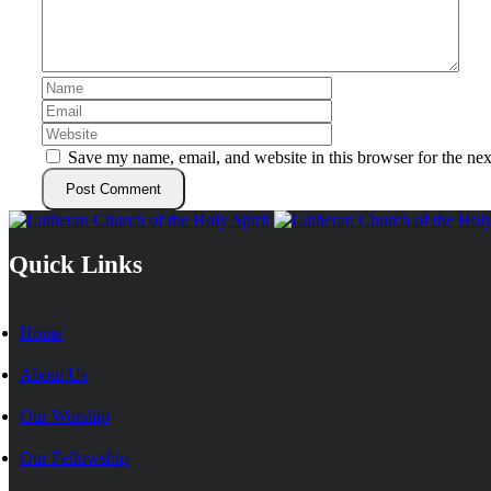
Save my name, email, and website in this browser for the ne
Quick Links
Home
About Us
Our Worship
Our Fellowship