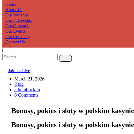
Home
About Us
Our Worship
Our Fellowship
Our Outreach
Our Events
Our Cemetery
Contact Us
Join Us Live
March 21, 2026
Blog
adminbockup
0 Comments
Bonusy, pokies i sloty w polskim kasyni
Bonusy, pokies i sloty w polskim kasyni