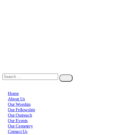
Home
About Us
Our Worship
Our Fellowship
Our Outreach
Our Events
Our Cemetery
Contact Us