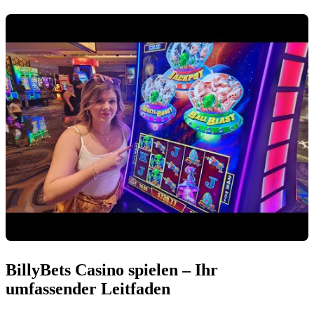
BillyBets Casino spielen – Ihr
umfassender Leitfaden