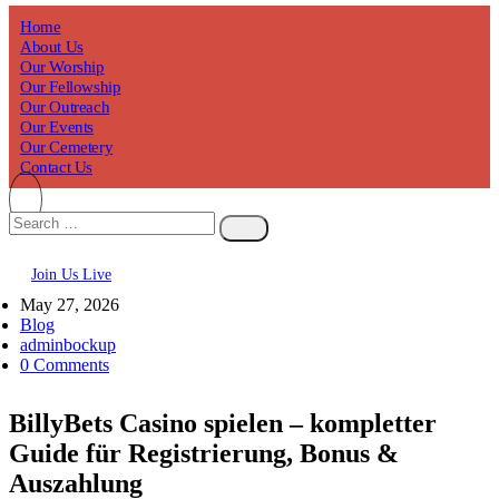
Home
About Us
Our Worship
Our Fellowship
Our Outreach
Our Events
Our Cemetery
Contact Us
Join Us Live
May 27, 2026
Blog
adminbockup
0 Comments
BillyBets Casino spielen – kompletter
Guide für Registrierung, Bonus &
Auszahlung