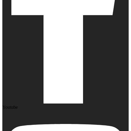
Youtube