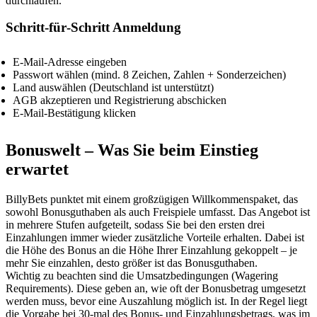
durchlaufen.
Schritt‑für‑Schritt Anmeldung
E‑Mail-Adresse eingeben
Passwort wählen (mind. 8 Zeichen, Zahlen + Sonderzeichen)
Land auswählen (Deutschland ist unterstützt)
AGB akzeptieren und Registrierung abschicken
E‑Mail‑Bestätigung klicken
Bonuswelt – Was Sie beim Einstieg
erwartet
BillyBets punktet mit einem großzügigen Willkommenspaket, das
sowohl Bonusguthaben als auch Freispiele umfasst. Das Angebot ist
in mehrere Stufen aufgeteilt, sodass Sie bei den ersten drei
Einzahlungen immer wieder zusätzliche Vorteile erhalten. Dabei ist
die Höhe des Bonus an die Höhe Ihrer Einzahlung gekoppelt – je
mehr Sie einzahlen, desto größer ist das Bonusguthaben.
Wichtig zu beachten sind die Umsatzbedingungen (Wagering
Requirements). Diese geben an, wie oft der Bonusbetrag umgesetzt
werden muss, bevor eine Auszahlung möglich ist. In der Regel liegt
die Vorgabe bei 30‑mal des Bonus‑ und Einzahlungsbetrags, was im