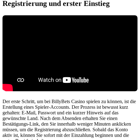
Registrierung und erster Einstieg
Der erste Schritt, um bei BillyBets Casino spielen zu können, ist die
Erstellung eines Spieler‑Accounts. Der Prozess ist bewusst kurz
gehalten: E‑Mail, Passwort und ein kurzer Hinweis auf das
gewünschte Land. Nach dem Absenden erhalten Sie einen
Bestätigungs‑Link, den Sie innerhalb weniger Minuten anklicken
müssen, um die Registrierung abzuschließen. Sobald das Konto
aktiv ist, können Sie sofort mit der Einzahlung beginnen und die