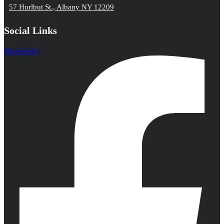
57 Hurlbut St., Albany NY 12209
Social Links
Facebook-f