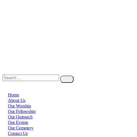
Home
About Us
Our Worship
Our Fellowship
Our Outreach
Our Events
Our Cemetery
Contact Us