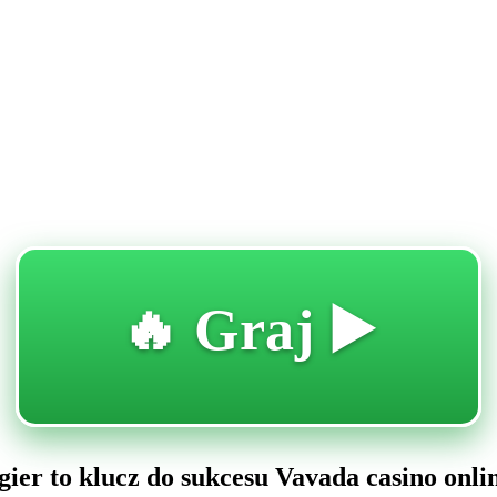
🔥 Graj ▶️
gier to klucz do sukcesu Vavada casino onli