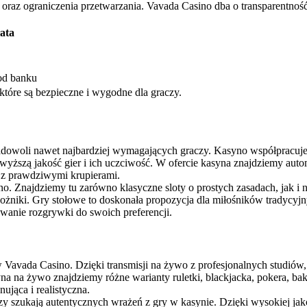
oraz ograniczenia przetwarzania. Vavada Casino dba o transparentność
ata
od banku
które są bezpieczne i wygodne dla graczy.
ra zadowoli nawet najbardziej wymagających graczy. Kasyno współpracu
ższą jakość gier i ich uczciwość. W ofercie kasyna znajdziemy automa
 z prawdziwymi krupierami.
no. Znajdziemy tu zarówno klasyczne sloty o prostych zasadach, jak 
żniki. Gry stołowe to doskonała propozycja dla miłośników tradycyjny
owanie rozgrywki do swoich preferencji.
 Vavada Casino. Dzięki transmisji na żywo z profesjonalnych studiów
 na żywo znajdziemy różne warianty ruletki, blackjacka, pokera, bakar
ująca i realistyczna.
zy szukają autentycznych wrażeń z gry w kasynie. Dzięki wysokiej jak