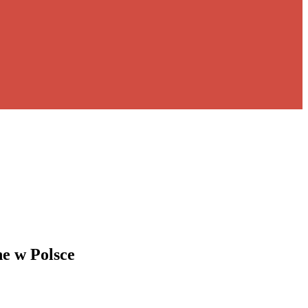
ne w Polsce