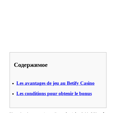
Содержимое
Les avantages de jeu au Betify Casino
Les conditions pour obtenir le bonus