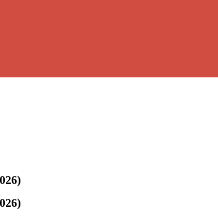
2026)
2026)