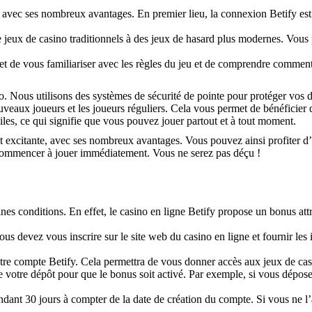
 avec ses nombreux avantages. En premier lieu, la connexion Betify est 
de jeux de casino traditionnels à des jeux de hasard plus modernes. Vous
et de vous familiariser avec les règles du jeu et de comprendre comment
o. Nous utilisons des systèmes de sécurité de pointe pour protéger vos d
ouveaux joueurs et les joueurs réguliers. Cela vous permet de bénéficier
biles, ce qui signifie que vous pouvez jouer partout et à tout moment.
 excitante, avec ses nombreux avantages. Vous pouvez ainsi profiter d’un
 commencer à jouer immédiatement. Vous ne serez pas déçu !
aines conditions. En effet, le casino en ligne Betify propose un bonus att
us devez vous inscrire sur le site web du casino en ligne et fournir les
re compte Betify. Cela permettra de vous donner accès aux jeux de casi
e votre dépôt pour que le bonus soit activé. Par exemple, si vous dépos
ndant 30 jours à compter de la date de création du compte. Si vous ne l’a