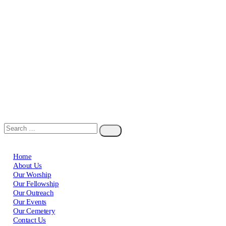
Home
About Us
Our Worship
Our Fellowship
Our Outreach
Our Events
Our Cemetery
Contact Us