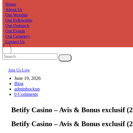
Home
About Us
Our Worship
Our Fellowship
Our Outreach
Our Events
Our Cemetery
Contact Us
Join Us Live
June 19, 2026
Blog
adminbockup
0 Comments
Betify Casino – Avis & Bonus exclusif (
Betify Casino – Avis & Bonus exclusif (