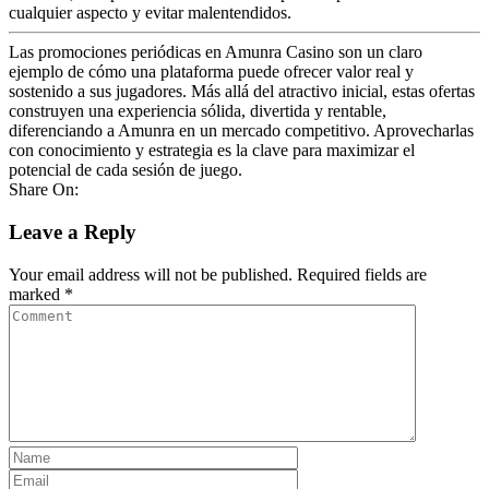
cualquier aspecto y evitar malentendidos.
Las promociones periódicas en Amunra Casino son un claro
ejemplo de cómo una plataforma puede ofrecer valor real y
sostenido a sus jugadores. Más allá del atractivo inicial, estas ofertas
construyen una experiencia sólida, divertida y rentable,
diferenciando a Amunra en un mercado competitivo. Aprovecharlas
con conocimiento y estrategia es la clave para maximizar el
potencial de cada sesión de juego.
Share On:
Leave a Reply
Your email address will not be published.
Required fields are
marked
*