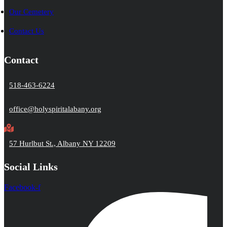
Our Cemetery
Contact Us
Contact
518-463-6224
office@holyspiritalabany.org
57 Hurlbut St., Albany NY 12209
Social Links
Facebook-f