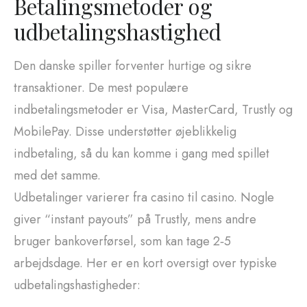
Betalingsmetoder og
udbetalingshastighed
Den danske spiller forventer hurtige og sikre
transaktioner. De mest populære
indbetalingsmetoder er Visa, MasterCard, Trustly og
MobilePay. Disse understøtter øjeblikkelig
indbetaling, så du kan komme i gang med spillet
med det samme.
Udbetalinger varierer fra casino til casino. Nogle
giver “instant payouts” på Trustly, mens andre
bruger bankoverførsel, som kan tage 2‑5
arbejdsdage. Her er en kort oversigt over typiske
udbetalingshastigheder: