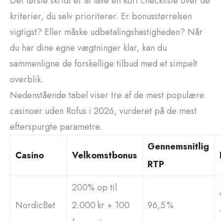
Det første skridt er at lave en kort checkliste over de
kriterier, du selv prioriterer. Er bonusstørrelsen
vigtigst? Eller måske udbetalingshastigheden? Når
du har dine egne vægtninger klar, kan du
sammenligne de forskellige tilbud med et simpelt
overblik.
Nedenstående tabel viser tre af de mest populære
casinoer uden Rofus i 2026, vurderet på de mest
efterspurgte parametre.
Gennemsnitlig
Casino
Velkomstbonus
RTP
200% op til
NordicBet
2.000 kr + 100
96,5 %