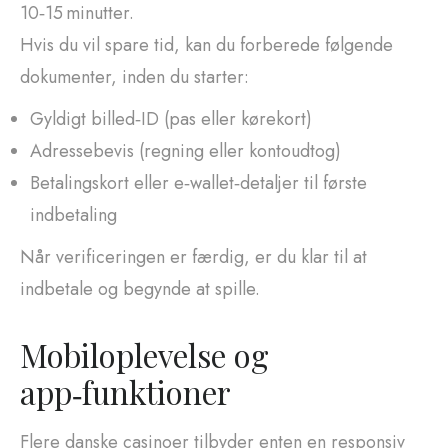
10‑15 minutter.
Hvis du vil spare tid, kan du forberede følgende
dokumenter, inden du starter:
Gyldigt billed‑ID (pas eller kørekort)
Adressebevis (regning eller kontoudtog)
Betalingskort eller e‑wallet‑detaljer til første
indbetaling
Når verificeringen er færdig, er du klar til at
indbetale og begynde at spille.
Mobiloplevelse og
app‑funktioner
Flere danske casinoer tilbyder enten en responsiv