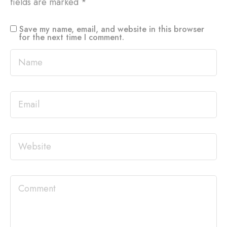
fields are marked
*
Save my name, email, and website in this browser
for the next time I comment.