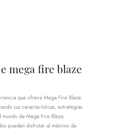
de mega fire blaze
riencia que ofrece Mega Fire Blaze.
zando sus características, estrategias
 el mundo de Mega Fire Blaze,
os puedan disfrutar al máximo de