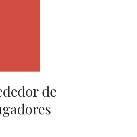
rededor de
jugadores