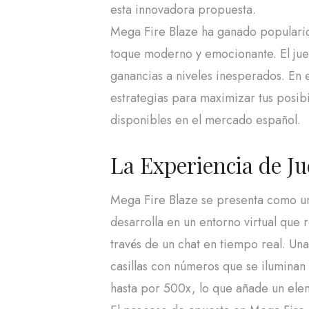
esta innovadora propuesta.
Mega Fire Blaze ha ganado popularid
toque moderno y emocionante. El jueg
ganancias a niveles inesperados. En 
estrategias para maximizar tus posi
disponibles en el mercado español.
La Experiencia de J
Mega Fire Blaze se presenta como una 
desarrolla en un entorno virtual que 
través de un chat en tiempo real. Una
casillas con números que se iluminan 
hasta por 500x, lo que añade un ele