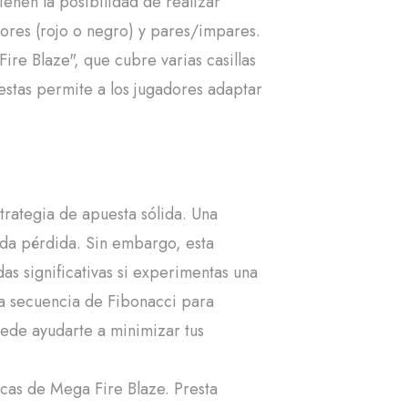
ienen la posibilidad de realizar
ores (rojo o negro) y pares/impares.
re Blaze", que cubre varias casillas
stas permite a los jugadores adaptar
trategia de apuesta sólida. Una
ada pérdida. Sin embargo, esta
as significativas si experimentas una
la secuencia de Fibonacci para
uede ayudarte a minimizar tus
icas de Mega Fire Blaze. Presta