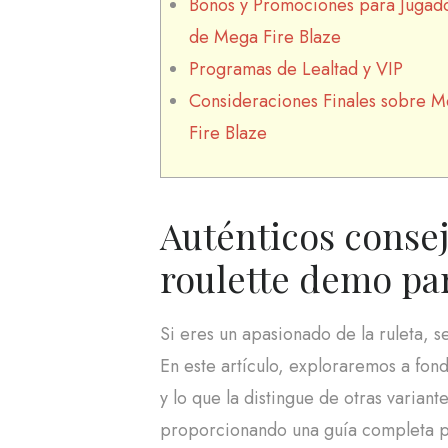
Bonos y Promociones para Jugad
de Mega Fire Blaze
Programas de Lealtad y VIP
Consideraciones Finales sobre 
Fire Blaze
Auténticos consej
roulette demo pa
Si eres un apasionado de la ruleta,
En este artículo, exploraremos a fon
y lo que la distingue de otras varia
proporcionando una guía completa p