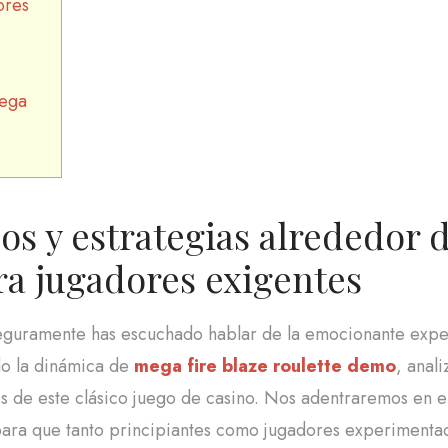
ores
Mega
os y estrategias alrededor 
ra jugadores exigentes
 seguramente has escuchado hablar de la emocionante expe
do la dinámica de
mega fire blaze roulette demo
, anali
ntes de este clásico juego de casino. Nos adentraremos en
ara que tanto principiantes como jugadores experimentad