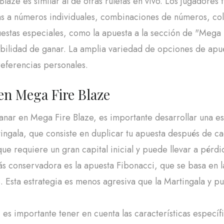
aze es similar al de otras ruletas en vivo. Los jugadores t
as a números individuales, combinaciones de números, col
tas especiales, como la apuesta a la sección de "Mega Fi
bilidad de ganar. La amplia variedad de opciones de apue
preferencias personales.
en Mega Fire Blaze
anar en Mega Fire Blaze, es importante desarrollar una es
tingala, que consiste en duplicar tu apuesta después de c
ue requiere un gran capital inicial y puede llevar a pérdid
ás conservadora es la apuesta Fibonacci, que se basa en 
. Esta estrategia es menos agresiva que la Martingala y p
 es importante tener en cuenta las características específ