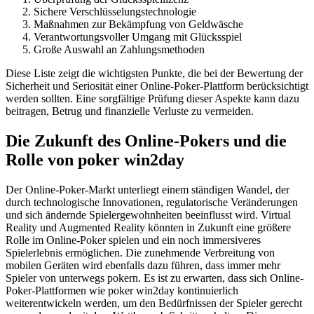
Sichere Verschlüsselungstechnologie
Maßnahmen zur Bekämpfung von Geldwäsche
Verantwortungsvoller Umgang mit Glücksspiel
Große Auswahl an Zahlungsmethoden
Diese Liste zeigt die wichtigsten Punkte, die bei der Bewertung der
Sicherheit und Seriosität einer Online-Poker-Plattform berücksichtigt
werden sollten. Eine sorgfältige Prüfung dieser Aspekte kann dazu
beitragen, Betrug und finanzielle Verluste zu vermeiden.
Die Zukunft des Online-Pokers und die
Rolle von poker win2day
Der Online-Poker-Markt unterliegt einem ständigen Wandel, der
durch technologische Innovationen, regulatorische Veränderungen
und sich ändernde Spielergewohnheiten beeinflusst wird. Virtual
Reality und Augmented Reality könnten in Zukunft eine größere
Rolle im Online-Poker spielen und ein noch immersiveres
Spielerlebnis ermöglichen. Die zunehmende Verbreitung von
mobilen Geräten wird ebenfalls dazu führen, dass immer mehr
Spieler von unterwegs pokern. Es ist zu erwarten, dass sich Online-
Poker-Plattformen wie poker win2day kontinuierlich
weiterentwickeln werden, um den Bedürfnissen der Spieler gerecht