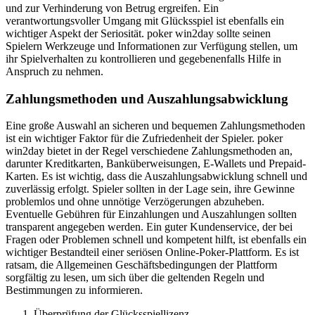
und zur Verhinderung von Betrug ergreifen. Ein
verantwortungsvoller Umgang mit Glücksspiel ist ebenfalls ein
wichtiger Aspekt der Seriosität. poker win2day sollte seinen
Spielern Werkzeuge und Informationen zur Verfügung stellen, um
ihr Spielverhalten zu kontrollieren und gegebenenfalls Hilfe in
Anspruch zu nehmen.
Zahlungsmethoden und Auszahlungsabwicklung
Eine große Auswahl an sicheren und bequemen Zahlungsmethoden
ist ein wichtiger Faktor für die Zufriedenheit der Spieler. poker
win2day bietet in der Regel verschiedene Zahlungsmethoden an,
darunter Kreditkarten, Banküberweisungen, E-Wallets und Prepaid-
Karten. Es ist wichtig, dass die Auszahlungsabwicklung schnell und
zuverlässig erfolgt. Spieler sollten in der Lage sein, ihre Gewinne
problemlos und ohne unnötige Verzögerungen abzuheben.
Eventuelle Gebühren für Einzahlungen und Auszahlungen sollten
transparent angegeben werden. Ein guter Kundenservice, der bei
Fragen oder Problemen schnell und kompetent hilft, ist ebenfalls ein
wichtiger Bestandteil einer seriösen Online-Poker-Plattform. Es ist
ratsam, die Allgemeinen Geschäftsbedingungen der Plattform
sorgfältig zu lesen, um sich über die geltenden Regeln und
Bestimmungen zu informieren.
Überprüfung der Glücksspiellizenz