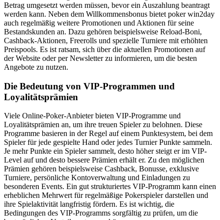
Betrag umgesetzt werden müssen, bevor ein Auszahlung beantragt
werden kann. Neben dem Willkommensbonus bietet poker win2day
auch regelmäßig weitere Promotionen und Aktionen für seine
Bestandskunden an. Dazu gehören beispielsweise Reload-Boni,
Cashback-Aktionen, Freerolls und spezielle Turniere mit erhöhten
Preispools. Es ist ratsam, sich über die aktuellen Promotionen auf
der Website oder per Newsletter zu informieren, um die besten
Angebote zu nutzen.
Die Bedeutung von VIP-Programmen und
Loyalitätsprämien
Viele Online-Poker-Anbieter bieten VIP-Programme und
Loyalitätsprämien an, um ihre treuen Spieler zu belohnen. Diese
Programme basieren in der Regel auf einem Punktesystem, bei dem
Spieler für jede gespielte Hand oder jedes Turnier Punkte sammeln.
Je mehr Punkte ein Spieler sammelt, desto höher steigt er im VIP-
Level auf und desto bessere Prämien erhält er. Zu den möglichen
Prämien gehören beispielsweise Cashback, Bonusse, exklusive
Turniere, persönliche Kontoverwaltung und Einladungen zu
besonderen Events. Ein gut strukturiertes VIP-Programm kann einen
erheblichen Mehrwert für regelmäßige Pokerspieler darstellen und
ihre Spielaktivität langfristig fördern. Es ist wichtig, die
Bedingungen des VIP-Programms sorgfältig zu prüfen, um die