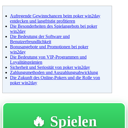
Aufregende Gewinnchancen beim poker win2day
entdecken und langfristig profitieren
Die Besonderheiten des Spielangebots bei poker
win2day
Die Bedeutung der Software und
Benutzerfreundlichkeit
Bonusangebote und Promotionen bei poker
win2day
Die Bedeutung von VIP-Programmen und
Loyalitätsprämien
Sicherheit und Seriosität von poker win2day
Zahlungsmethoden und Auszahlungsabwicklung
Die Zukunft des Online-Pokers und die Rolle von
poker win2day
🔥 Spielen