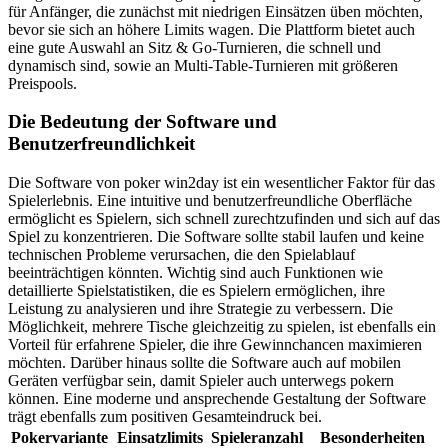
für Anfänger, die zunächst mit niedrigen Einsätzen üben möchten,
bevor sie sich an höhere Limits wagen. Die Plattform bietet auch
eine gute Auswahl an Sitz & Go-Turnieren, die schnell und
dynamisch sind, sowie an Multi-Table-Turnieren mit größeren
Preispools.
Die Bedeutung der Software und
Benutzerfreundlichkeit
Die Software von poker win2day ist ein wesentlicher Faktor für das
Spielerlebnis. Eine intuitive und benutzerfreundliche Oberfläche
ermöglicht es Spielern, sich schnell zurechtzufinden und sich auf das
Spiel zu konzentrieren. Die Software sollte stabil laufen und keine
technischen Probleme verursachen, die den Spielablauf
beeinträchtigen könnten. Wichtig sind auch Funktionen wie
detaillierte Spielstatistiken, die es Spielern ermöglichen, ihre
Leistung zu analysieren und ihre Strategie zu verbessern. Die
Möglichkeit, mehrere Tische gleichzeitig zu spielen, ist ebenfalls ein
Vorteil für erfahrene Spieler, die ihre Gewinnchancen maximieren
möchten. Darüber hinaus sollte die Software auch auf mobilen
Geräten verfügbar sein, damit Spieler auch unterwegs pokern
können. Eine moderne und ansprechende Gestaltung der Software
trägt ebenfalls zum positiven Gesamteindruck bei.
Pokervariante
Einsatzlimits
Spieleranzahl
Besonderheiten