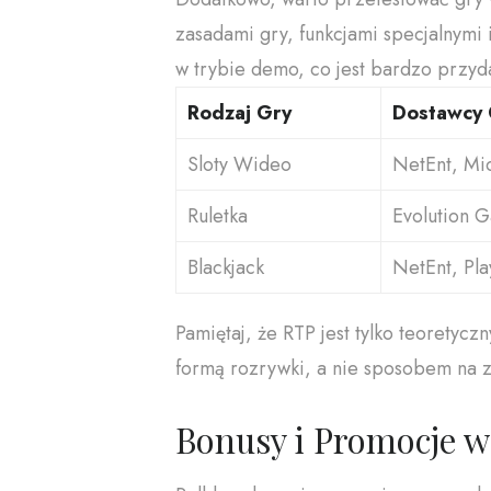
zasadami gry, funkcjami specjalnymi 
w trybie demo, co jest bardzo przyd
Rodzaj Gry
Dostawcy
Sloty Wideo
NetEnt, Mi
Ruletka
Evolution 
Blackjack
NetEnt, Pla
Pamiętaj, że RTP jest tylko teoretyc
formą rozrywki, a nie sposobem na z
Bonusy i Promocje w