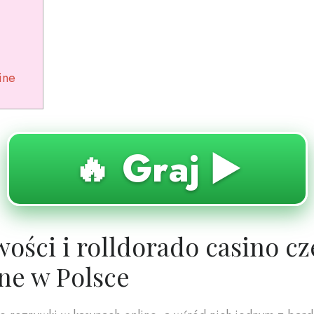
ine
🔥 Graj ▶️
ości i rolldorado casino c
ne w Polsce