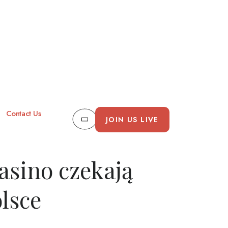
Contact Us
JOIN US LIVE
asino czekają
lsce