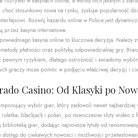
e rozrywki w kasynach online, a wśród nich jednym z bard
a, choć stosunkowo nowa na rynku, zyskuje popularność dz
nterfejsowi. Rozwój hazardu online w Polsce jest dynamicz
ą przez kasyna internetowe.
owiedniego kasyna online to kluczowa decyzja. Należy zw
tody płatności oraz politykę odpowiedzialnej gry. Bran
 z pewnym ryzykiem, dlatego ostrożność i świadomy wybór
nnych graczy może pomóc w podjęciu właściwej decyzji i c
rado Casino: Od Klasyki po Now
imponujący wybór gier, który zadowoli nawet najbardzie
ak ruletka, blackjack i poker, po nowoczesne sloty wideo 
oją bibliotekę gier, dodając najnowsze tytuły od renomow
 dostęp do ciekawych nowości i możliwości przetestowani