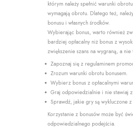
którym należy spełnić warunki obrot
wymagają obrotu. Dlatego też, należ
bonusu i własnych środków.
Wybierając bonus, warto również zwr
bardziej opłacalny niż bonus z wysok
zwiększenie szans na wygraną, a nie 
Zapoznaj się z regulaminem promoc
Zrozum warunki obrotu bonusem.
Wybierz bonus z opłacalnymi waru
Graj odpowiedzialnie i nie stawiaj 
Sprawdź, jakie gry są wykluczone z
Korzystanie z bonusów może być świe
odpowiedzialnego podejścia.