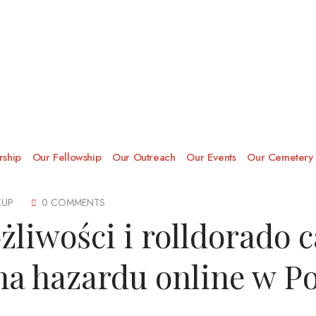
ship
Our Fellowship
Our Outreach
Our Events
Our Cemetery
KUP
0 COMMENTS
liwości i rolldorado c
na hazardu online w Po