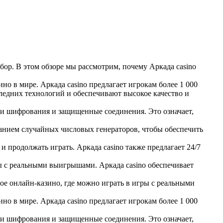
бор. В этом обзоре мы рассмотрим, почему Аркада casino
но в мире. Аркада casino предлагает игрокам более 1 000
следних технологий и обеспечивают высокое качество и
ии шифрования и защищенные соединения. Это означает,
ованием случайных числовых генераторов, чтобы обеспечить
 продолжать играть. Аркада casino также предлагает 24/7
ры с реальными выигрышами. Аркада casino обеспечивает
ное онлайн-казино, где можно играть в игры с реальными
но в мире. Аркада casino предлагает игрокам более 1 000
ии шифрования и защищенные соединения. Это означает,