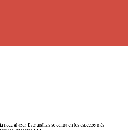
nada al azar. Este análisis se centra en los aspectos más