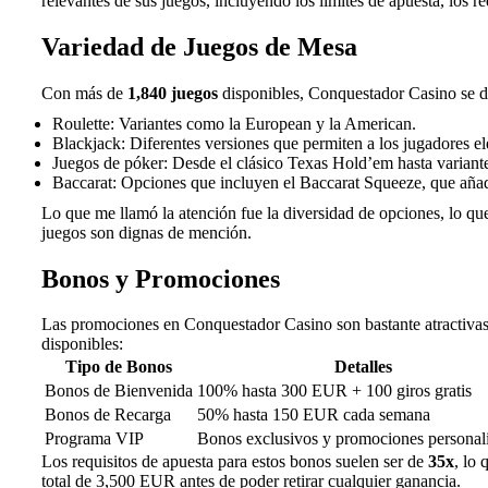
relevantes de sus juegos, incluyendo los límites de apuesta, los re
Variedad de Juegos de Mesa
Con más de
1,840 juegos
disponibles, Conquestador Casino se di
Roulette: Variantes como la European y la American.
Blackjack: Diferentes versiones que permiten a los jugadores ele
Juegos de póker: Desde el clásico Texas Hold’em hasta varian
Baccarat: Opciones que incluyen el Baccarat Squeeze, que aña
Lo que me llamó la atención fue la diversidad de opciones, lo que 
juegos son dignas de mención.
Bonos y Promociones
Las promociones en Conquestador Casino son bastante atractivas,
disponibles:
Tipo de Bonos
Detalles
Bonos de Bienvenida
100% hasta 300 EUR + 100 giros gratis
Bonos de Recarga
50% hasta 150 EUR cada semana
Programa VIP
Bonos exclusivos y promociones personal
Los requisitos de apuesta para estos bonos suelen ser de
35x
, lo
total de 3,500 EUR antes de poder retirar cualquier ganancia.