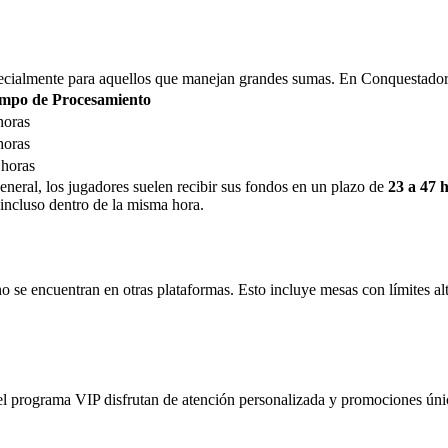
specialmente para aquellos que manejan grandes sumas. En Conquestador 
mpo de Procesamiento
horas
horas
 horas
eneral, los jugadores suelen recibir sus fondos en un plazo de
23 a 47 
incluso dentro de la misma hora.
 se encuentran en otras plataformas. Esto incluye mesas con límites al
 programa VIP disfrutan de atención personalizada y promociones única