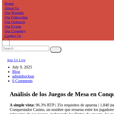
Home
About Us
Our Worship
Our Fellowship
Our Outreach
Our Events
Our Cemetery
Contact Us
Join Us Live
July 9, 2025
Blog
adminbockup
0 Comments
Análisis de los Juegos de Mesa en Conq
A simple vista:
96.3% RTP | 35x requisitos de apuesta | 1,840 jue
Conquestador Casino, un nombre que resuena entre los jugadores s