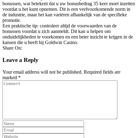
bonussen, wat betekent dat u uw bonusbedrag 35 keer moet inzetten
voordat u het kunt opnemen. Dit is een veelvoorkomende norm in
de industrie, maar het kan variëren afhankelijk van de specifieke
promotie.
Een praktische tip: controleer altijd de voorwaarden van de
bonussen voordat u zich aanmeldt. Dit kan u helpen om
onduidelijkheden te voorkomen en een beter inzicht te krijgen in de
kansen die u heeft bij Goldwin Casino.
Share On:
Leave a Reply
Your email address will not be published.
Required fields are
marked
*