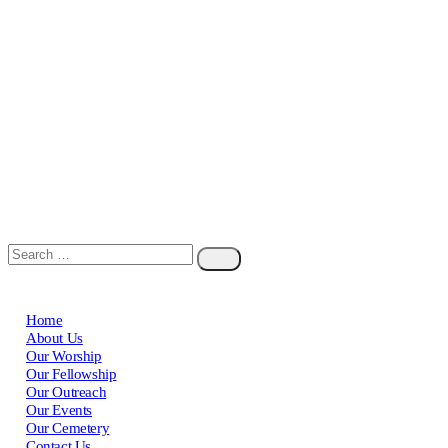
Home
About Us
Our Worship
Our Fellowship
Our Outreach
Our Events
Our Cemetery
Contact Us