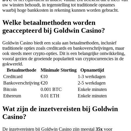
uw winsten behoudt, in tegenstelling tot traditionele opnames
waarbij hoge bankkosten in rekening kunnen worden gebracht.
Welke betaalmethoden worden
geaccepteerd bij Goldwin Casino?
Goldwin Casino biedt een scala aan betaalmethoden, inclusief
traditionele opties zoals creditcards en bankoverschrijvingen, maar
ook steeds meer crypto-opties. Dit is een belangrijke ontwikkeling,
vooral gezien de groeiende populariteit van cryptocurrencies in de
gokwereld.
Betaalmethode
Minimale Storting
Opnametijd
Creditcard
€10
1-3 werkdagen
Bankoverschrijving
€20
2-5 werkdagen
Bitcoin
0.001 BTC
Enkele minuten
Ethereum
0.01 ETH
Enkele minuten
Wat zijn de inzetvereisten bij Goldwin
Casino?
De inzetvereisten bij Goldwin Casino zijn meestal
35x
voor