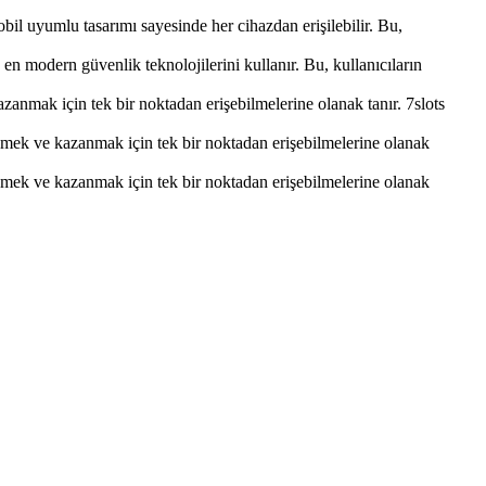
obil uyumlu tasarımı sayesinde her cihazdan erişilebilir. Bu,
 en modern güvenlik teknolojilerini kullanır. Bu, kullanıcıların
anmak için tek bir noktadan erişebilmelerine olanak tanır. 7slots
nemek ve kazanmak için tek bir noktadan erişebilmelerine olanak
nemek ve kazanmak için tek bir noktadan erişebilmelerine olanak