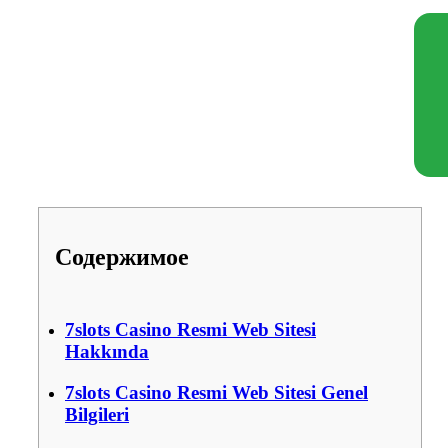
Содержимое
7slots Casino Resmi Web Sitesi
Hakkında
7slots Casino Resmi Web Sitesi Genel
Bilgileri