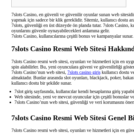
7slots Casino, en güvenli ve güvenilir oyunlar sunan web sitesidir. 7
yapmak için sadece bir klik gereklidir. Sitemiz, kullanıcı dostu ar
7slots, güvenliği en üst düzeyde ön planda tutar. 7slots Casino, ku
oyunlarını güvenle oynayabilecekleri anlamına gelir.
7slots Casino, kullanıcılarına çeşitli bonus ve kampanyalar sunar. 7
7slots Casino Resmi Web Sitesi Hakkın
7slots Casino resmi web sitesi, oyunları ve hizmetleri için en uygu
spin alabilirler. Bu, yeni oyunculara güveni ve güvenilirliği göste
7slots Casino’nun web sitesi,
7slots casino giriş
kullanıcı dostu ve
almaktadır. Bunlar arasında slot oyunları, blackjack, poker, baka
kullanıcı dostu bir şekilde sunar.
7slot giriş sayfasında, kullanıcılar kendi hesaplarına giriş yapabil
Web sitesinde, yeni ve mevcut oyuncular için çeşitli bonuslar 
7slots Casino’nun web sitesi, güvenliği ve veri korumasını önems
7slots Casino Resmi Web Sitesi Genel Bi
7slots Casino resmi web sitesi, oyunları ve hizmetleri için en güv