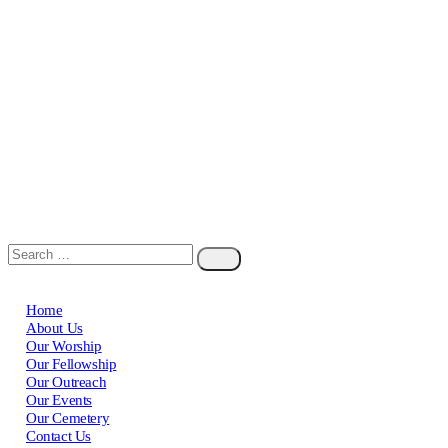
Home
About Us
Our Worship
Our Fellowship
Our Outreach
Our Events
Our Cemetery
Contact Us