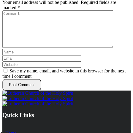
Your email address will not be published.
Required fields are
marked
*
Save my name, email, and website in this browser for the next
time I comment.
Quick Links
Home