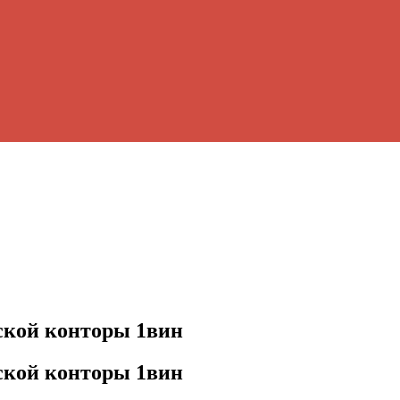
ской конторы 1вин
ской конторы 1вин