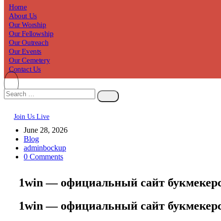
Home
About Us
Our Worship
Our Fellowship
Our Outreach
Our Events
Our Cemetery
Contact Us
Join Us Live
June 28, 2026
Blog
adminbockup
0 Comments
1win — официальный сайт букмекер
1win — официальный сайт букмекер