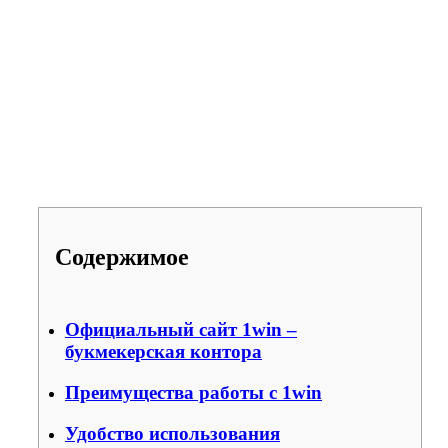
Содержимое
Официальный сайт 1win –
букмекерская контора
Преимущества работы с 1win
Удобство использования