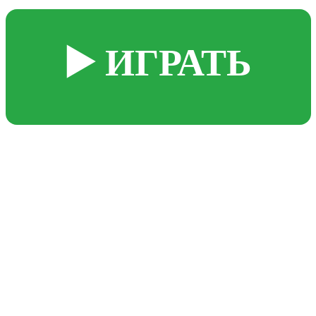
▶️ ИГРАТЬ