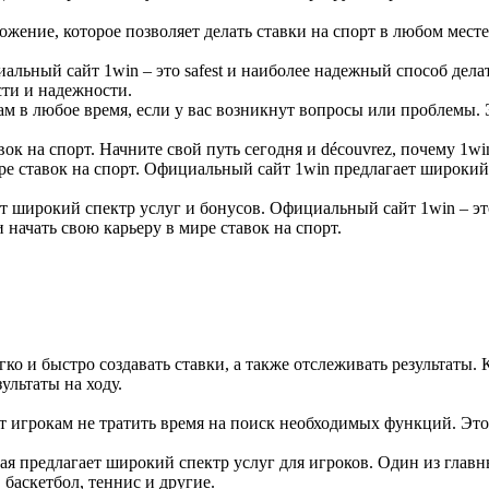
ение, которое позволяет делать ставки на спорт в любом месте 
иальный сайт 1win – это safest и наиболее надежный способ дела
сти и надежности.
вам в любое время, если у вас возникнут вопросы или проблемы.
вок на спорт. Начните свой путь сегодня и découvrez, почему 1wi
ре ставок на спорт. Официальный сайт 1win предлагает широкий 
ет широкий спектр услуг и бонусов. Официальный сайт 1win – это
 начать свою карьеру в мире ставок на спорт.
ко и быстро создавать ставки, а также отслеживать результаты.
ультаты на ходу.
т игрокам не тратить время на поиск необходимых функций. Это
ая предлагает широкий спектр услуг для игроков. Один из глав
 баскетбол, теннис и другие.