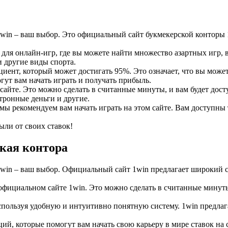
1win – ваш выбор. Это официальный сайт букмекерской конторы 
а для онлайн-игр, где вы можете найти множество азартных игр, 
и другие виды спорта.
ент, который может достигать 95%. Это означает, что вы может
гут вам начать играть и получать прибыль.
 сайте. Это можно сделать в считанные минуты, и вам будет дост
тронные деньги и другие.
 мы рекомендуем вам начать играть на этом сайте. Вам доступны
ыли от своих ставок!
кая контора
1win – ваш выбор. Официальный сайт 1win предлагает широкий сп
официальном сайте 1win. Это можно сделать в считанные минуты
используя удобную и интуитивно понятную систему. 1win предлаг
ций, которые помогут вам начать свою карьеру в мире ставок на