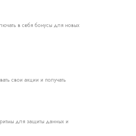
ключать в себя бонусы для новых
вать свои акции и получать
оритмы для защиты данных и