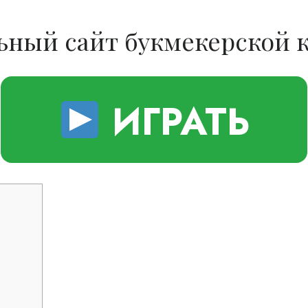
ьный сайт букмекерской 
ИГРАТЬ
т