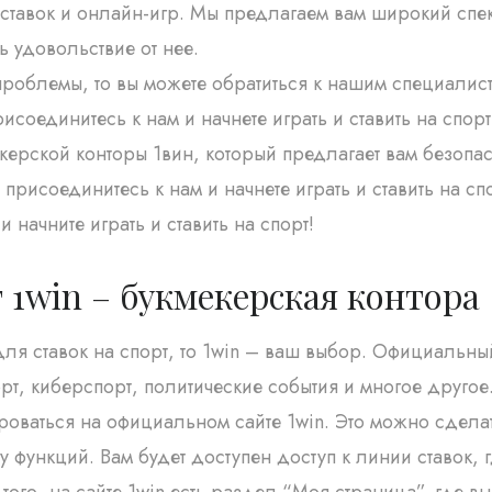
е ставок и онлайн-игр. Мы предлагаем вам широкий спе
ь удовольствие от нее.
роблемы, то вы можете обратиться к нашим специалист
соединитесь к нам и начнете играть и ставить на спорт
екерской конторы 1вин, который предлагает вам безопа
 присоединитесь к нам и начнете играть и ставить на сп
 начните играть и ставить на спорт!
1win – букмекерская контора
ля ставок на спорт, то 1win – ваш выбор. Официальны
орт, киберспорт, политические события и многое другое
оваться на официальном сайте 1win. Это можно сделать
у функций. Вам будет доступен доступ к линии ставок, 
того, на сайте 1win есть раздел “Моя страница”, где в