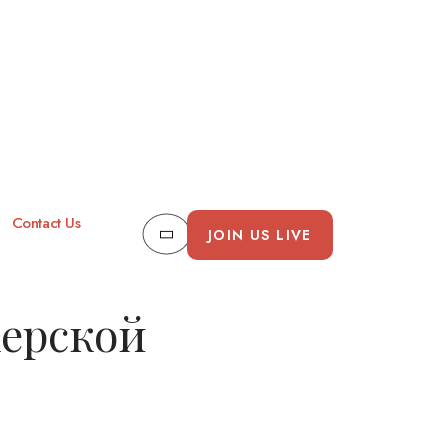
Contact Us
JOIN US LIVE
ерской