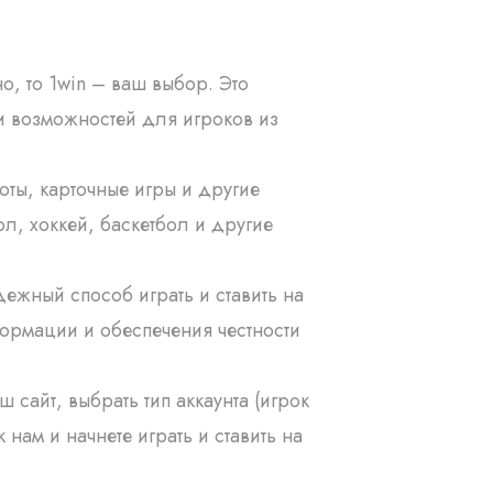
о, то 1win – ваш выбор. Это
и возможностей для игроков из
лоты, карточные игры и другие
л, хоккей, баскетбол и другие
ежный способ играть и ставить на
ормации и обеспечения честности
 сайт, выбрать тип аккаунта (игрок
нам и начнете играть и ставить на