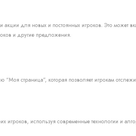
и акции для новых и постоянных игроков. Это может в
роков и другие предложения.
ию “Моя страница”, которая позволяет игрокам отслежи
воих игроков, используя современные технологии и алг