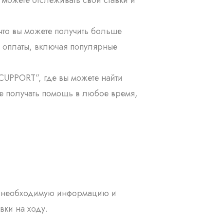
что вы можете получить больше
в оплаты, включая популярные
СUPPORT”, где вы можете найти
ете получать помощь в любое время,
йти необходимую информацию и
вки на ходу.