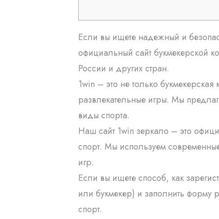
Если вы ищете надежный и безопасн
официальный сайт букмекерской ко
России и других стран.
1win – это не только букмекерская 
развлекательные игры. Мы предлага
виды спорта.
Наш сайт 1win зеркало – это офици
спорт. Мы используем современные
игр.
Если вы ищете способ, как зарегист
или букмекер) и заполнить форму р
спорт.