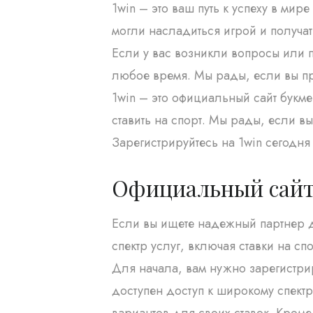
1win – это ваш путь к успеху в мир
могли насладиться игрой и получат
Если у вас возникли вопросы или п
любое время. Мы рады, если вы при
1win – это официальный сайт букм
ставить на спорт. Мы рады, если вы
Зарегистрируйтесь на 1win сегодня и
Официальный сайт 
Если вы ищете надежный партнер д
спектр услуг, включая ставки на сп
Для начала, вам нужно зарегистрир
доступен доступ к широкому спектр
вариантов для своих ставок. Кроме 