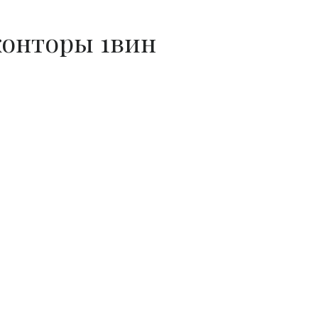
конторы 1вин