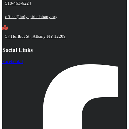
518-463-6224
office@holyspiritalabany.org
57 Hurlbut St., Albany NY 12209
Social Links
Facebook-f