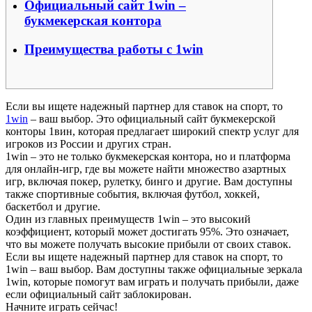
Официальный сайт 1win –
букмекерская контора
Преимущества работы с 1win
Если вы ищете надежный партнер для ставок на спорт, то
1win
– ваш выбор. Это официальный сайт букмекерской
конторы 1вин, которая предлагает широкий спектр услуг для
игроков из России и других стран.
1win – это не только букмекерская контора, но и платформа
для онлайн-игр, где вы можете найти множество азартных
игр, включая покер, рулетку, бинго и другие. Вам доступны
также спортивные события, включая футбол, хоккей,
баскетбол и другие.
Один из главных преимуществ 1win – это высокий
коэффициент, который может достигать 95%. Это означает,
что вы можете получать высокие прибыли от своих ставок.
Если вы ищете надежный партнер для ставок на спорт, то
1win – ваш выбор. Вам доступны также официальные зеркала
1win, которые помогут вам играть и получать прибыли, даже
если официальный сайт заблокирован.
Начните играть сейчас!