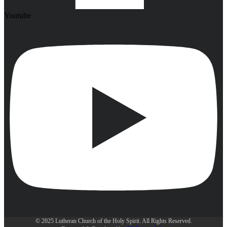
Youtube
© 2025 Lutheran Church of the Holy Spirit. All Rights Reserved.