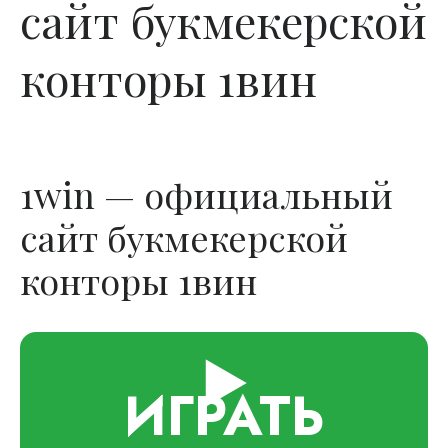
сайт букмекерской
конторы 1вин
1win — официальный
сайт букмекерской
конторы 1вин
▶️
ИГРАТЬ