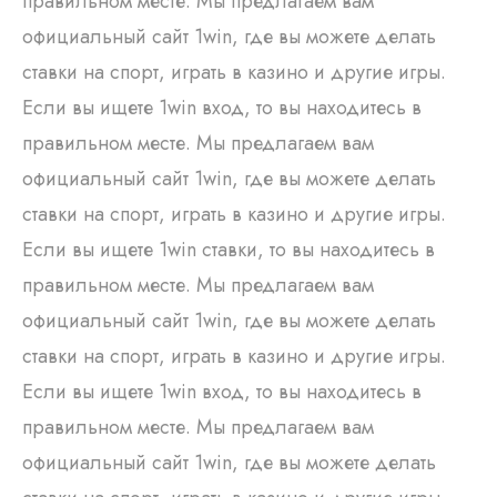
правильном месте. Мы предлагаем вам
официальный сайт 1win, где вы можете делать
ставки на спорт, играть в казино и другие игры.
Если вы ищете 1win вход, то вы находитесь в
правильном месте. Мы предлагаем вам
официальный сайт 1win, где вы можете делать
ставки на спорт, играть в казино и другие игры.
Если вы ищете 1win ставки, то вы находитесь в
правильном месте. Мы предлагаем вам
официальный сайт 1win, где вы можете делать
ставки на спорт, играть в казино и другие игры.
Если вы ищете 1win вход, то вы находитесь в
правильном месте. Мы предлагаем вам
официальный сайт 1win, где вы можете делать