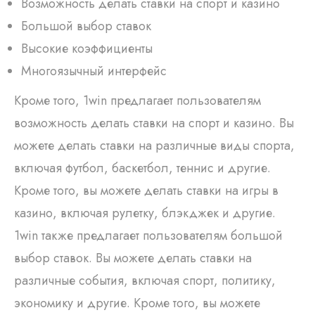
Возможность делать ставки на спорт и казино
Большой выбор ставок
Высокие коэффициенты
Многоязычный интерфейс
Кроме того, 1win предлагает пользователям
возможность делать ставки на спорт и казино. Вы
можете делать ставки на различные виды спорта,
включая футбол, баскетбол, теннис и другие.
Кроме того, вы можете делать ставки на игры в
казино, включая рулетку, блэкджек и другие.
1win также предлагает пользователям большой
выбор ставок. Вы можете делать ставки на
различные события, включая спорт, политику,
экономику и другие. Кроме того, вы можете