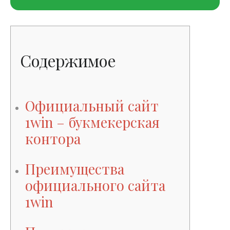
Содержимое
Официальный сайт
1win – букмекерская
контора
Преимущества
официального сайта
1win