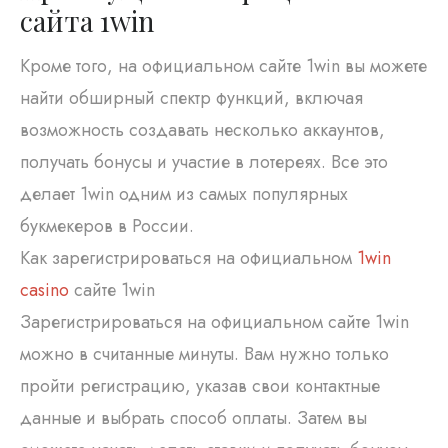
сайта 1win
Кроме того, на официальном сайте 1win вы можете
найти обширный спектр функций, включая
возможность создавать несколько аккаунтов,
получать бонусы и участие в лотереях. Все это
делает 1win одним из самых популярных
букмекеров в России.
Как зарегистрироваться на официальном
1win
casino
сайте 1win
Зарегистрироваться на официальном сайте 1win
можно в считанные минуты. Вам нужно только
пройти регистрацию, указав свои контактные
данные и выбрать способ оплаты. Затем вы