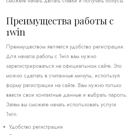
сможете начать делать ставки и получать бонусы.
Преимущества работы с
1win
Преимуществом является удобство регистрации.
Для начала работы с 1win вам нужно
зарегистрироваться на официальном сайте. Это
можно сделать в считанные минуты, используя
форму регистрации на сайте. Вам нужно только
ввести свои контактные данные и выбрать пароль.
Затем вы сможете начать использовать услуги
1win.
Удобство регистрации