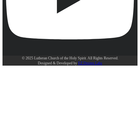
© 2025 Lutheran Church of the Holy Spirit. All Rights Reserved.
Designed & Developed by
EZ Design Labs