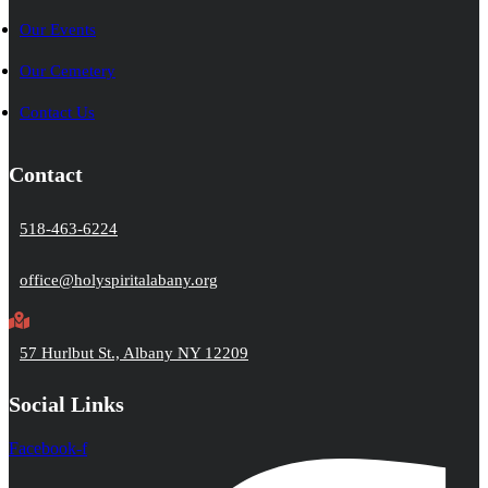
Our Events
Our Cemetery
Contact Us
Contact
518-463-6224
office@holyspiritalabany.org
57 Hurlbut St., Albany NY 12209
Social Links
Facebook-f