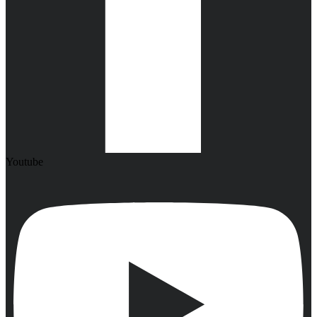
Youtube