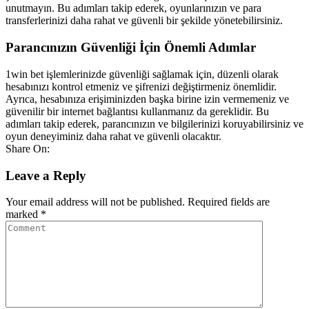
unutmayın. Bu adımları takip ederek, oyunlarınızın ve para
transferlerinizi daha rahat ve güvenli bir şekilde yönetebilirsiniz.
Parancınızın Güvenliği İçin Önemli Adımlar
1win bet işlemlerinizde güvenliği sağlamak için, düzenli olarak
hesabınızı kontrol etmeniz ve şifrenizi değiştirmeniz önemlidir.
Ayrıca, hesabınıza erişiminizden başka birine izin vermemeniz ve
güvenilir bir internet bağlantısı kullanmanız da gereklidir. Bu
adımları takip ederek, parancınızın ve bilgilerinizi koruyabilirsiniz ve
oyun deneyiminiz daha rahat ve güvenli olacaktır.
Share On:
Leave a Reply
Your email address will not be published.
Required fields are
marked
*