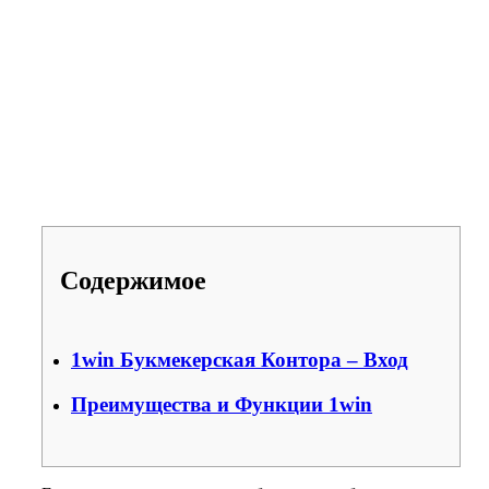
Содержимое
1win Букмекерская Контора – Вход
Преимущества и Функции 1win