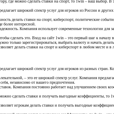
у, где можно сделать ставки на спорт, то 1win – ваш выбор. В 
редлагает широкий спектр услуг для игроков из России и других 
ость делать ставки на спорт, киберспорт, политические событи
ще более интересной.
надежность. Компания использует современные технологии для 
чтобы сделать это. Вход на сайт 1win – это первый шаг к началу
ужно только зарегистрироваться, выбрать валюту и начать делать
воляет делать ставки на спорт и киберспорт в любом месте и в 
редлагает широкий спектр услуг для игроков из разных стран. Ко
екательной, – это ее широкий спектр услуг. Компания предлагае
я себя, независимо от вашего предпочтения.
ставок. Компания постоянно работает над улучшением своих ко
 можно сделать ставки и получать выгодные коэффициенты, то 1
воляет игрокам делать ставки и получать выгодные коэффициенты