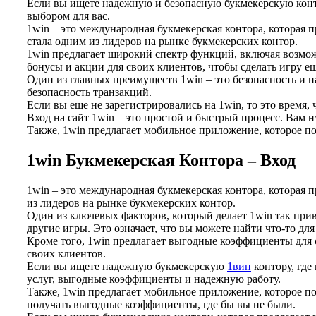
Если вы ищете надежную и безопасную букмекерскую контор
выбором для вас.
1win – это международная букмекерская контора, которая п
стала одним из лидеров на рынке букмекерских контор.
1win предлагает широкий спектр функций, включая возможн
бонусы и акции для своих клиентов, чтобы сделать игру е
Один из главных преимуществ 1win – это безопасность и 
безопасность транзакций.
Если вы еще не зарегистрировались на 1win, то это время, 
Вход на сайт 1win – это простой и быстрый процесс. Вам н
Также, 1win предлагает мобильное приложение, которое поз
1win Букмекерская Контора – Вход
1win – это международная букмекерская контора, которая п
из лидеров на рынке букмекерских контор.
Один из ключевых факторов, который делает 1win так привл
другие игры. Это означает, что вы можете найти что-то дл
Кроме того, 1win предлагает выгодные коэффициенты для 
своих клиентов.
Если вы ищете надежную букмекерскую
1вин
контору, где
услуг, выгодные коэффициенты и надежную работу.
Также, 1win предлагает мобильное приложение, которое поз
получать выгодные коэффициенты, где бы вы не были.