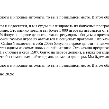
слоты и игровые автоматы, то вы в правильном месте. В этом о
ва и недостатки, и мы будем анализировать их бонусные програ
зино. Это казино предлагает более 1 000 игровых автоматов от в
0% бонус на первое депозит, а также регулярные бонусы и промо
рокой гаммой игровых автоматов и бонусных программ. Это кази
asino Y включает в себя 200% бонус на первое депозит, а такж
яется одним из самых новых онлайн-казино. Это казино предлагае
 включает в себя 150% бонус на первое депозит, а также регул
 чтобы помочь вам найти идеальное место для игры. Мы будем 
слоты и игровые автоматы, то вы в правильном месте. В этом о
но 2026: