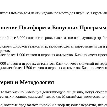
 чтобы помочь вам найти идеальное место для игры. Мы будем 
авнение Платформ и Бонусных Программ
гает более 3 000 слотов и игровых автоматов от ведущих разраб
но своей широкой гаммой игр, включая слоты, карточные игры и 
роков.
гает более 1 000 слотов и игровых автоматов. Казино имеет про
2 000 слотов и игровых автоматов. Казино имеет сложный интерф
длагает более 1 500 слотов и игровых автоматов. Казино имеет 
ерии и Методология
 Только казино, имеющие действующую лицензию, могут обеспеч
естных игорных комиссий, таких как Мальтийская комиссия по 
, которые предлагают широкий выбор иг, более вероятно, что о