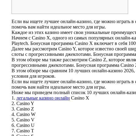
Если вы ищете лучшее онлайн-казино, где можно играть в 
помочь вам найти идеальное место для игры.
Каждое из этих казино имеет свои уникальные преимущест
Начнем с Casino X, одного из самых популярных онлайн-ка
Playtech. Бонусная программа Casino X включает в себя 10
Далее мы рассмотрим Casino Y, которое известно своей ши
слоты с прогрессивными джекпотами. Бонусная программа C
В этом обзоре мы также рассмотрим Casino Z, которое явл
прогрессивными джекпотами. Бонусная программа Casino Z
В этом обзоре мы сравним 10 лучших онлайн-казино 2026,
условия для игроков.
Если вы ищете лучшее онлайн-казино, где можно играть в 
помочь вам найти идеальное место для игры.
Ниже мы приведем полный список 10 лучших онлайн-кази
1.
легальные казино онлайн
Casino X
2. Casino Y
3. Casino Z
4. Casino W
5. Casino V
6. Casino U
7. Casino T